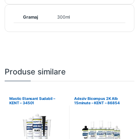
Gramaj
300ml
Produse similare
Mastic Etansant Sudabil –
Adeziv Bicompus 2K Alb
KENT – 34501
15minute – KENT – 86854