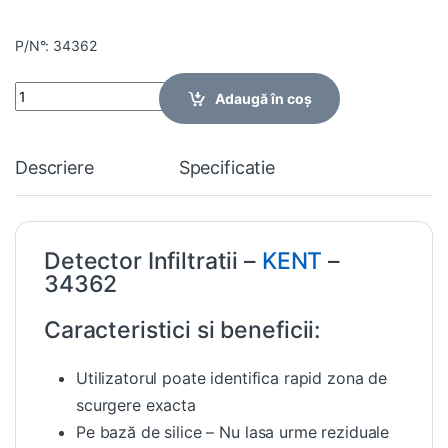
P/N°: 34362
Quantity
Adaugă în coș
Descriere
Specificatie
Detector Infiltratii –
KENT
–
34362
Caracteristici si beneficii:
Utilizatorul poate identifica rapid zona de
scurgere exacta
Pe bază de silice – Nu lasa urme reziduale