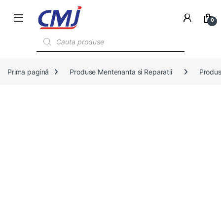
0
Products search
Prima pagină
Produse Mentenanta si Reparatii
Produs