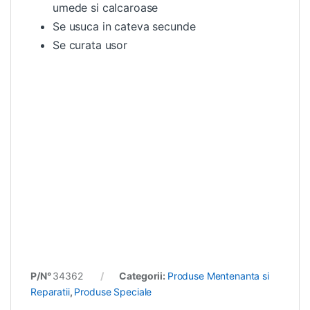
umede si calcaroase
Se usuca in cateva secunde
Se curata usor
P/N°
34362
Categorii:
Produse Mentenanta si
Reparatii
,
Produse Speciale