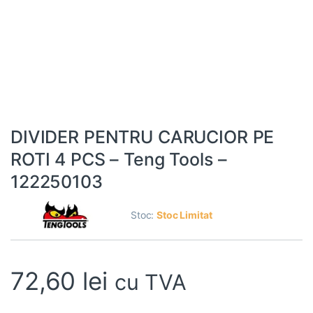
DIVIDER PENTRU CARUCIOR PE
ROTI 4 PCS – Teng Tools –
122250103
Stoc:
Stoc Limitat
72,60
lei
cu TVA