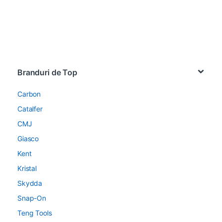
Brands Carousel
Branduri de Top
Carbon
Catalfer
CMJ
Giasco
Kent
Kristal
Skydda
Snap-On
Teng Tools