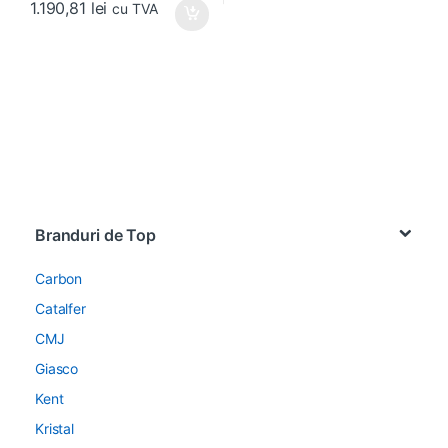
1.190,81
lei
cu TVA
Brands Carousel
Branduri de Top
Carbon
Catalfer
CMJ
Giasco
Kent
Kristal