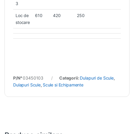
3
Loc de
610
420
250
stocare
P/N°
03450103
Categorii:
Dulapuri de Scule
,
Dulapuri Scule
,
Scule si Echipamente