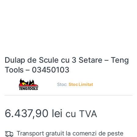
Dulap de Scule cu 3 Setare – Teng
Tools – 03450103
Stoc:
Stoc Limitat
6.437,90
lei
cu TVA
Transport gratuit la comenzi de peste