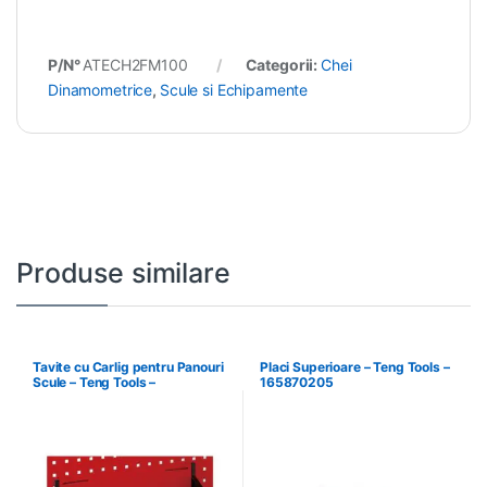
P/N°
ATECH2FM100
Categorii:
Chei
Dinamometrice
,
Scule si Echipamente
Produse similare
Tavite cu Carlig pentru Panouri
Placi Superioare – Teng Tools –
Scule – Teng Tools –
165870205
174630301