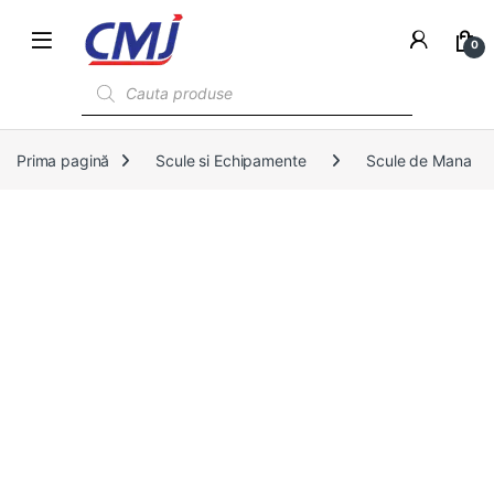
0
Products search
Prima pagină
Scule si Echipamente
Scule de Mana