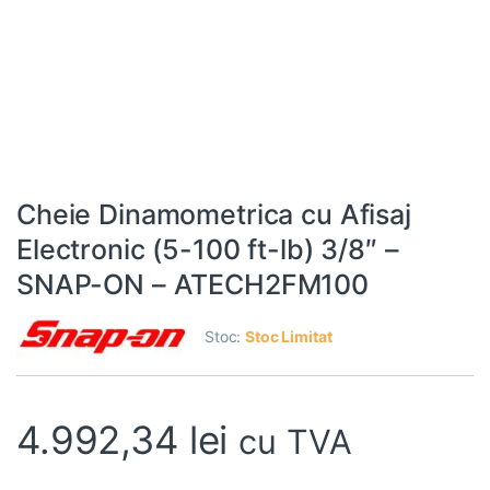
Cheie Dinamometrica cu Afisaj
Electronic (5-100 ft-lb) 3/8″ –
SNAP-ON – ATECH2FM100
Stoc:
Stoc Limitat
4.992,34
lei
cu TVA