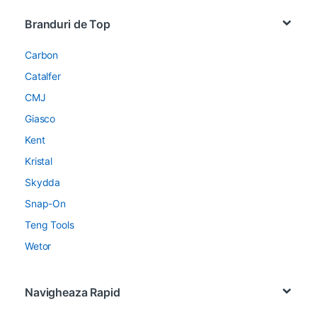
Brands Carousel
Branduri de Top
Carbon
Catalfer
CMJ
Giasco
Kent
Kristal
Skydda
Snap-On
Teng Tools
Wetor
Navigheaza Rapid