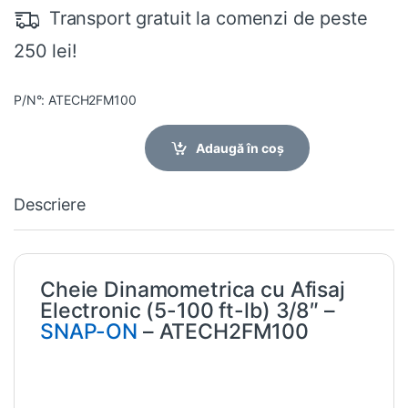
Transport gratuit la comenzi de peste
250 lei!
P/N°: ATECH2FM100
Adaugă în coș
Descriere
Cheie Dinamometrica cu Afisaj
Electronic (5-100 ft-lb) 3/8″ –
SNAP-ON
– ATECH2FM100