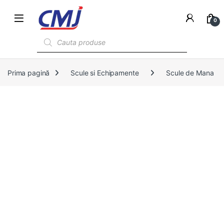
0
Products search
Prima pagină
Scule si Echipamente
Scule de Mana