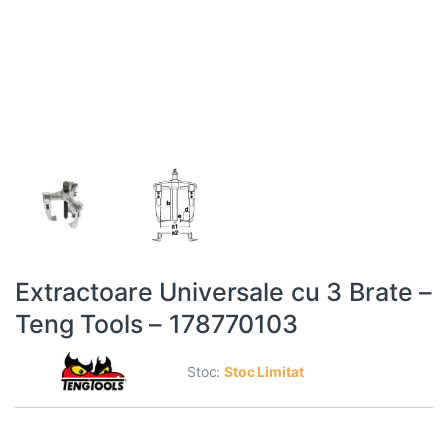
Extractoare Universale cu 3 Brate –
Teng Tools – 178770103
Stoc:
Stoc Limitat