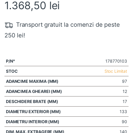
1.368,50
lei
Transport gratuit la comenzi de peste
250 lei!
178770103
Stoc Limitat
97
12
17
133
90
140