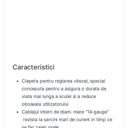
Caracteristici
Clapeta pentru reglarea vitezei, special
conceputa pentru a asigura o durata de
viata mai lunga a sculei si a reduce
oboseala utilizatorului
Cablajul intern de diam. mare “14-gauge”
rezista la sarcini mari de curent in timp ce
se fac taieri grele