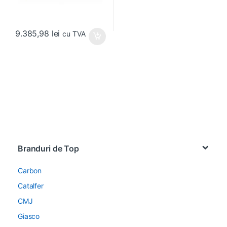
9.385,98
lei
cu TVA
Brands Carousel
Branduri de Top
Carbon
Catalfer
CMJ
Giasco