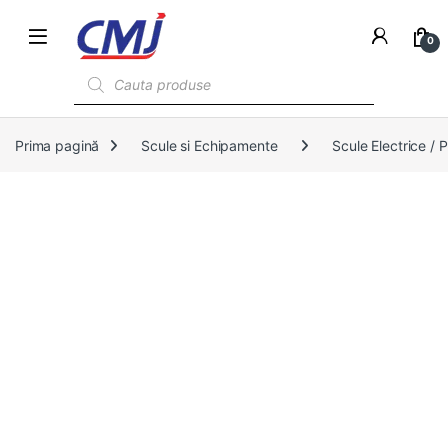
0
Products search
Prima pagină
Scule si Echipamente
Scule Electrice /