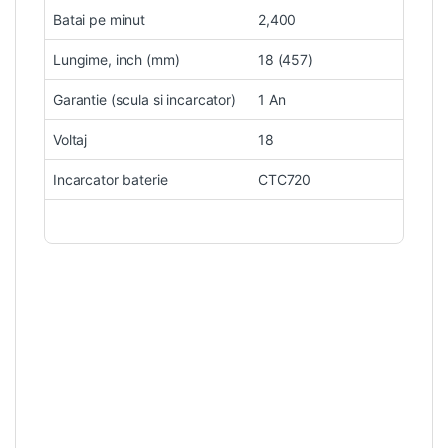
Batai pe minut
2,400
Lungime, inch (mm)
18 (457)
Garantie (scula si incarcator)
1 An
Voltaj
18
Incarcator baterie
CTC720