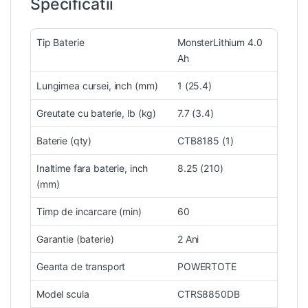
Specificatii
Tip Baterie
MonsterLithium 4.0
Ah
Lungimea cursei, inch (mm)
1 (25.4)
Greutate cu baterie, lb (kg)
7.7 (3.4)
Baterie (qty)
CTB8185 (1)
Inaltime fara baterie, inch
8.25 (210)
(mm)
Timp de incarcare (min)
60
Garantie (baterie)
2 Ani
Geanta de transport
POWERTOTE
Model scula
CTRS8850DB