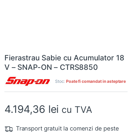
Fierastrau Sabie cu Acumulator 18
V – SNAP-ON – CTRS8850
Stoc:
Poate fi comandat in asteptare
4.194,36
lei
cu TVA
Transport gratuit la comenzi de peste