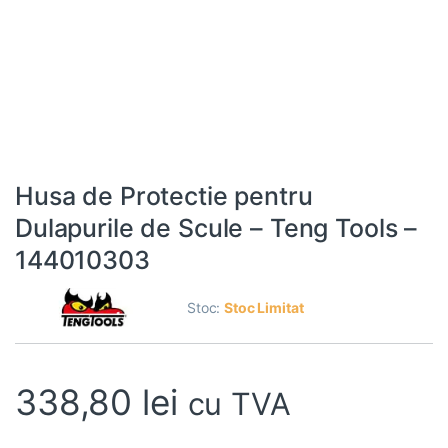
Husa de Protectie pentru
Dulapurile de Scule – Teng Tools –
144010303
Stoc:
Stoc Limitat
338,80
lei
cu TVA