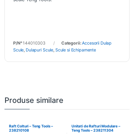
P/N°
144010303
Categorii:
Accesorii Dulap
Scule
,
Dulapuri Scule
,
Scule si Echipamente
Produse similare
Raft Colturi – Teng Tools –
Unitati de Rafturi Modulare –
238210108
Teng Tools – 238211304