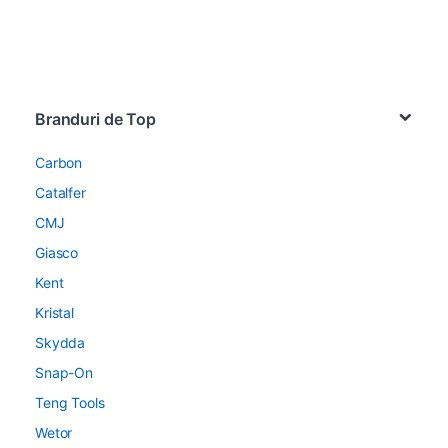
Brands Carousel
Branduri de Top
Carbon
Catalfer
CMJ
Giasco
Kent
Kristal
Skydda
Snap-On
Teng Tools
Wetor