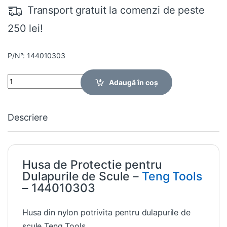
Transport gratuit la comenzi de peste
250 lei!
P/N°: 144010303
Quantity
Adaugă în coș
Descriere
Husa de Protectie pentru
Dulapurile de Scule –
Teng Tools
– 144010303
Husa din nylon potrivita pentru dulapurile de
scule Teng Tools.