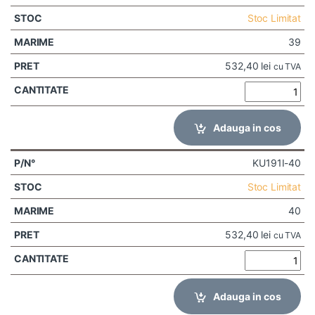
Stoc Limitat
39
532,40
lei
cu TVA
Adauga in cos
KU191I-40
Stoc Limitat
40
532,40
lei
cu TVA
Adauga in cos