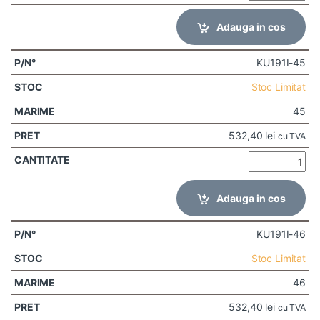
Adauga in cos
KU191I-45
Stoc Limitat
45
532,40
lei
cu TVA
Adauga in cos
KU191I-46
Stoc Limitat
46
532,40
lei
cu TVA