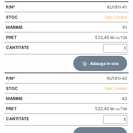
KU191I-41
Stoc Limitat
41
532,40
lei
cu TVA
Adauga in cos
KU191I-42
Stoc Limitat
42
532,40
lei
cu TVA