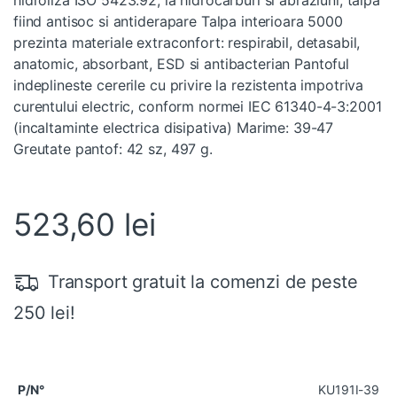
fiind antisoc si antiderapare Talpa interioara 5000
prezinta materiale extraconfort: respirabil, detasabil,
anatomic, absorbant, ESD si antibacterian Pantoful
indeplineste cererile cu privire la rezistenta impotriva
curentului electric, conform normei IEC 61340-4-3:2001
(incaltaminte electrica disipativa) Marime: 39-47
Greutate pantof: 42 sz, 497 g.
523,60
lei
Transport gratuit la comenzi de peste
250 lei!
KU191I-39