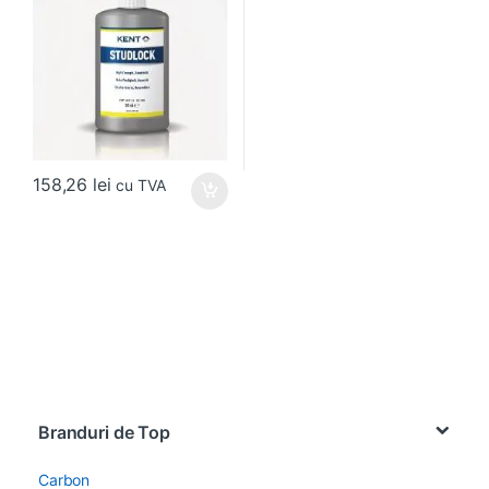
158,26
lei
cu TVA
Brands Carousel
Branduri de Top
Carbon