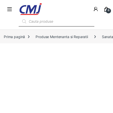
0
Products search
Prima pagină
Produse Mentenanta si Reparatii
Sanata