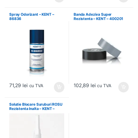
Spray Odorizant – KENT –
Banda Adeziva Super
86836
Rezistenta – KENT – 400201
71,29
lei
102,89
lei
cu TVA
cu TVA
Solutie Blocare Suruburi ROSU
Rezistenta Inalta – KENT –
86540