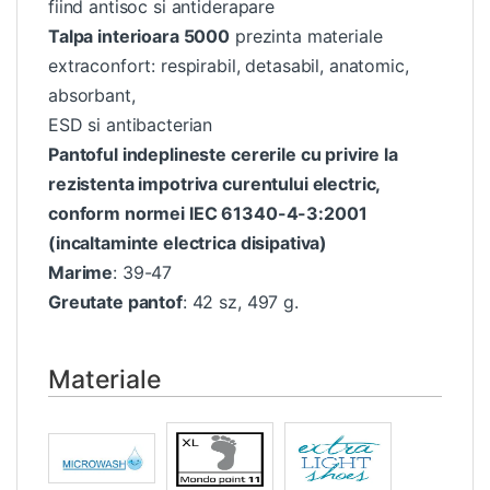
fiind antisoc si antiderapare
Talpa interioara 5000
prezinta materiale
extraconfort: respirabil, detasabil, anatomic,
absorbant,
ESD si antibacterian
Pantoful indeplineste cererile cu privire la
rezistenta impotriva curentului electric,
conform normei IEC 61340-4-3:2001
(incaltaminte electrica disipativa)
Marime
: 39-47
Greutate pantof
: 42 sz, 497 g.
Materiale