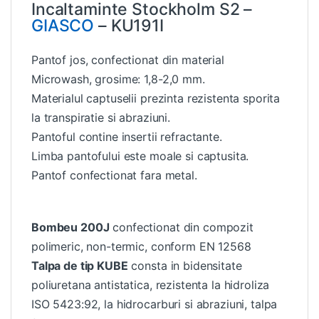
Incaltaminte Stockholm S2 –
GIASCO
– KU191I
Pantof jos, confectionat din material
Microwash, grosime: 1,8-2,0 mm.
Materialul captuselii prezinta rezistenta sporita
la transpiratie si abraziuni.
Pantoful contine insertii refractante.
Limba pantofului este moale si captusita.
Pantof confectionat fara metal.
Bombeu 200J
confectionat din compozit
polimeric, non-termic, conform EN 12568
Talpa de tip KUBE
consta in
bidensitate
poliuretana antistatica, rezistenta la hidroliza
ISO 5423:92, la hidrocarburi si abraziuni, talpa