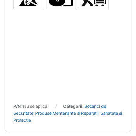
P/N°
Nu se aplică
Categorii:
Bocanci de
Securitate
,
Produse Mentenanta si Reparatii
,
Sanatate si
Protectie