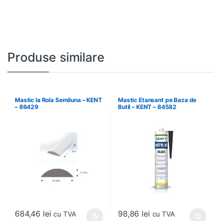
Produse similare
Mastic la Rola Semiluna – KENT
Mastic Etansant pe Baza de
– 86429
Butil – KENT – 84582
684,46
lei
98,86
lei
cu TVA
cu TVA