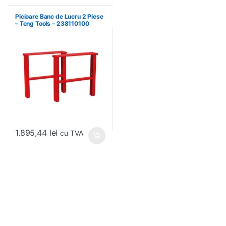
Picioare Banc de Lucru 2 Piese
– Teng Tools – 238110100
1.895,44
lei
cu TVA