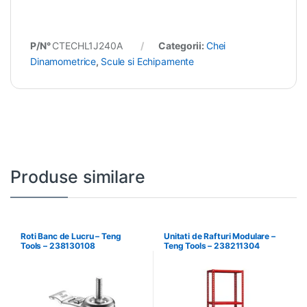
P/N°
CTECHL1J240A
Categorii:
Chei
Dinamometrice
,
Scule si Echipamente
Produse similare
Roti Banc de Lucru – Teng
Unitati de Rafturi Modulare –
Tools – 238130108
Teng Tools – 238211304