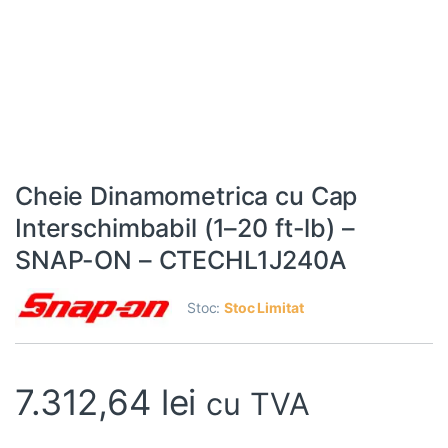
Cheie Dinamometrica cu Cap
Interschimbabil (1–20 ft-lb) –
SNAP-ON – CTECHL1J240A
Stoc:
Stoc Limitat
7.312,64
lei
cu TVA