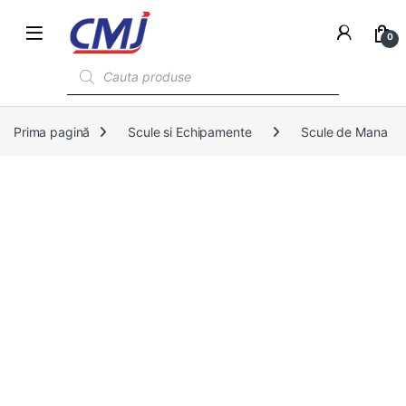
0
Products search
Prima pagină
Scule si Echipamente
Scule de Mana