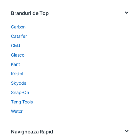
Brands Carousel
Branduri de Top
Carbon
Catalfer
CMJ
Giasco
Kent
Kristal
Skydda
Snap-On
Teng Tools
Wetor
Navigheaza Rapid