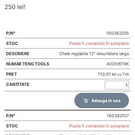
250 lei!
160382206
Poate fi comandat în așteptare
Cheie reglabila 12" deschidere larga
4005WTRK
110,91
lei
cu TVA
Adauga in cos
160382107
Poate fi comandat în așteptare