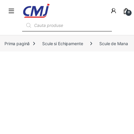
0
Products search
Prima pagină
Scule si Echipamente
Scule de Mana