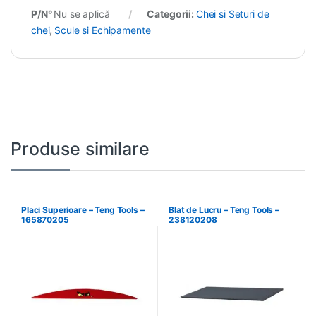
P/N°
Nu se aplică
Categorii:
Chei si Seturi de
chei
,
Scule si Echipamente
Produse similare
Placi Superioare – Teng Tools –
Blat de Lucru – Teng Tools –
165870205
238120208