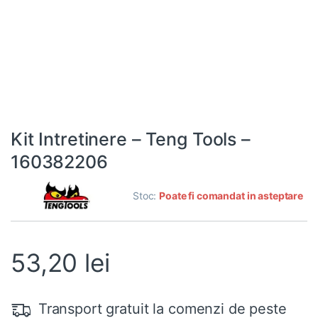
Kit Intretinere – Teng Tools –
160382206
Stoc:
Poate fi comandat in asteptare
53,20
lei
Transport gratuit la comenzi de peste