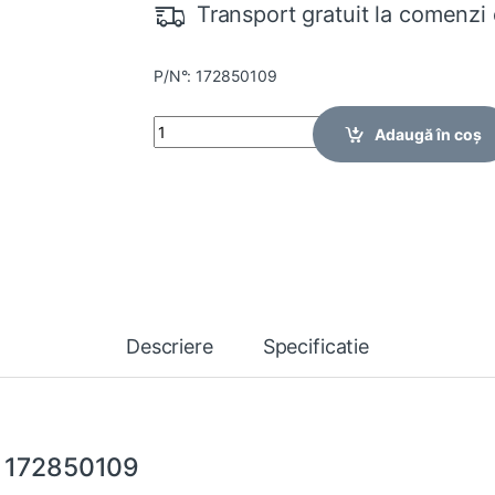
Transport gratuit la comenzi 
P/N°: 172850109
Quantity
Adaugă în coș
Descriere
Specificatie
 172850109