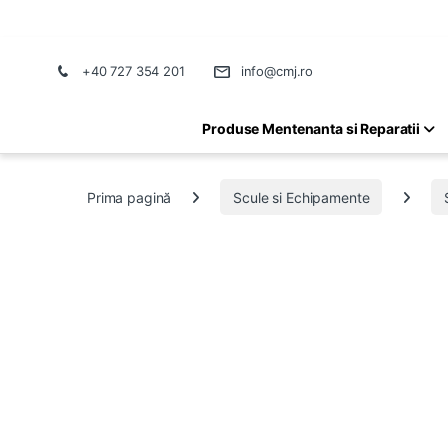
+40 727 354 201
info@cmj.ro
Produse Mentenanta si Reparatii
Prima pagină
Scule si Echipamente