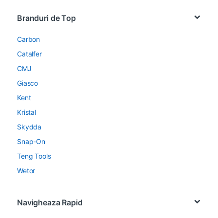
Brands Carousel
Branduri de Top
Carbon
Catalfer
CMJ
Giasco
Kent
Kristal
Skydda
Snap-On
Teng Tools
Wetor
Navigheaza Rapid