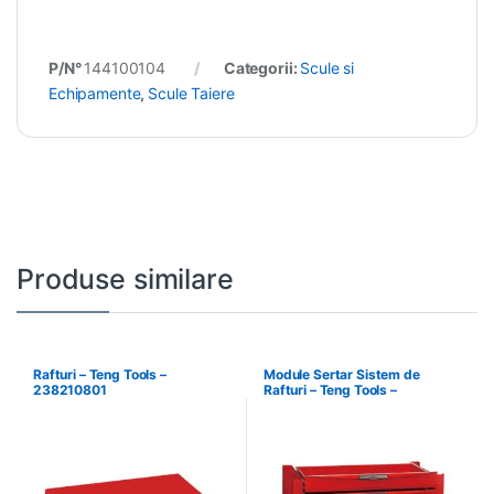
P/N°
144100104
Categorii:
Scule si
Echipamente
,
Scule Taiere
Produse similare
Rafturi – Teng Tools –
Module Sertar Sistem de
238210801
Rafturi – Teng Tools –
238210306