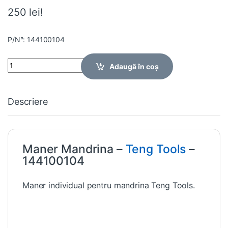
250 lei!
P/N°: 144100104
Quantity
Adaugă în coș
Descriere
Maner Mandrina –
Teng Tools
–
144100104
Maner individual pentru mandrina Teng Tools.