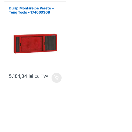
Dulap Montare pe Perete –
Teng Tools – 174660308
5.184,34
lei
cu TVA