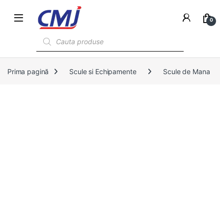
0
Products search
Prima pagină
Scule si Echipamente
Scule de Mana