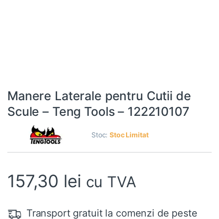
Manere Laterale pentru Cutii de
Scule – Teng Tools – 122210107
Stoc:
Stoc Limitat
157,30
lei
cu TVA
Transport gratuit la comenzi de peste