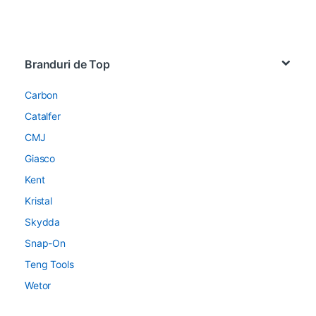
Brands Carousel
Branduri de Top
Carbon
Catalfer
CMJ
Giasco
Kent
Kristal
Skydda
Snap-On
Teng Tools
Wetor