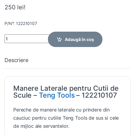
250 lei!
P/N°: 122210107
Quantity
Adaugă în coș
Descriere
Manere Laterale pentru Cutii de
Scule –
Teng Tools
– 122210107
Pereche de manere laterale cu prindere din
cauciuc pentru cutiile Teng Tools de sus si cele
de mijloc ale servantelor.