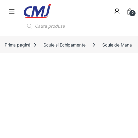
0
Products search
Prima pagină
Scule si Echipamente
Scule de Mana