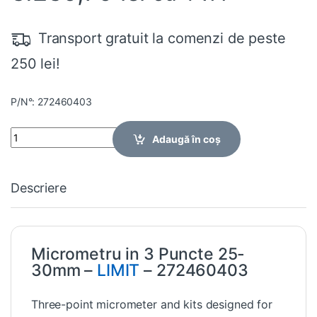
Transport gratuit la comenzi de peste
250 lei!
P/N°: 272460403
Quantity
Adaugă în coș
Descriere
Micrometru in 3 Puncte 25-
30mm –
LIMIT
– 272460403
Three-point micrometer and kits designed for