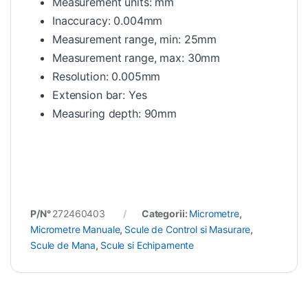
Measurement units: mm
Inaccuracy: 0.004mm
Measurement range, min: 25mm
Measurement range, max: 30mm
Resolution: 0.005mm
Extension bar: Yes
Measuring depth: 90mm
P/N°
272460403
Categorii:
Micrometre
,
Micrometre Manuale
,
Scule de Control si Masurare
,
Scule de Mana
,
Scule si Echipamente