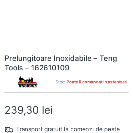
Prelungitoare Inoxidabile – Teng
Tools – 162610109
Stoc:
Poate fi comandat in asteptare
239,30
lei
Transport gratuit la comenzi de peste