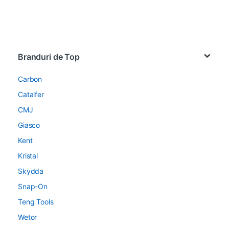
Brands Carousel
Branduri de Top
Carbon
Catalfer
CMJ
Giasco
Kent
Kristal
Skydda
Snap-On
Teng Tools
Wetor