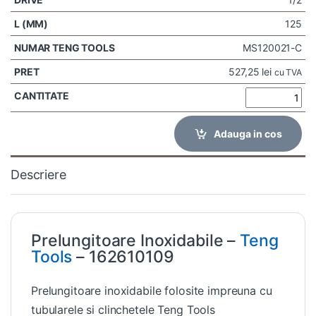
125
MS120021-C
527,25
lei
cu TVA
Adauga in cos
Descriere
Prelungitoare Inoxidabile –
Teng
Tools
– 162610109
Prelungitoare inoxidabile folosite impreuna cu
tubularele si clinchetele Teng Tools