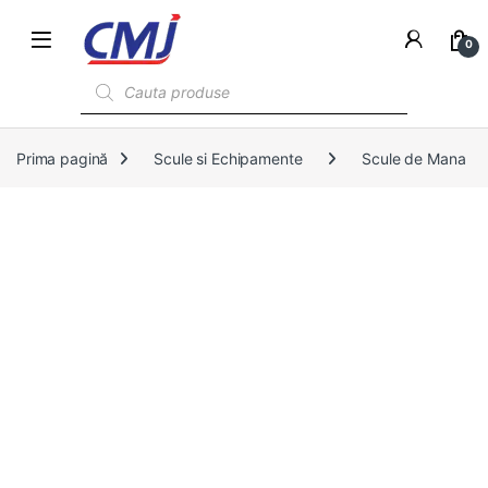
0
Products search
Prima pagină
Scule si Echipamente
Scule de Mana