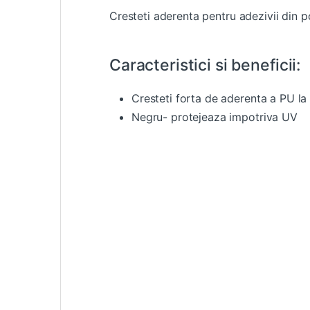
Cresteti aderenta pentru adezivii din po
Caracteristici si beneficii:
Cresteti forta de aderenta a PU la p
Negru- protejeaza impotriva UV