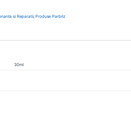
nanta si Reparatii
,
Produse Parbriz
30ml