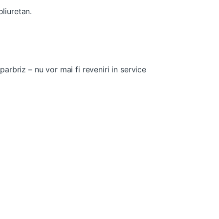
liuretan.
arbriz – nu vor mai fi reveniri in service