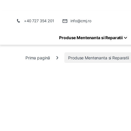
+40 727 354 201
info@cmj.ro
Produse Mentenanta si Reparatii
Prima pagină
Produse Mentenanta si Reparatii