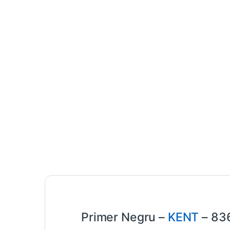
Primer Negru –
KENT
– 83