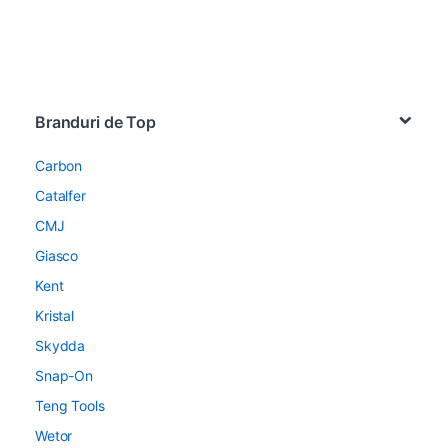
Brands Carousel
Branduri de Top
Carbon
Catalfer
CMJ
Giasco
Kent
Kristal
Skydda
Snap-On
Teng Tools
Wetor