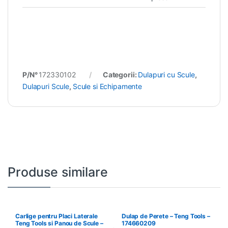
P/N°
172330102
Categorii:
Dulapuri cu Scule
,
Dulapuri Scule
,
Scule si Echipamente
Produse similare
Carlige pentru Placi Laterale
Dulap de Perete – Teng Tools –
Teng Tools si Panou de Scule –
174660209