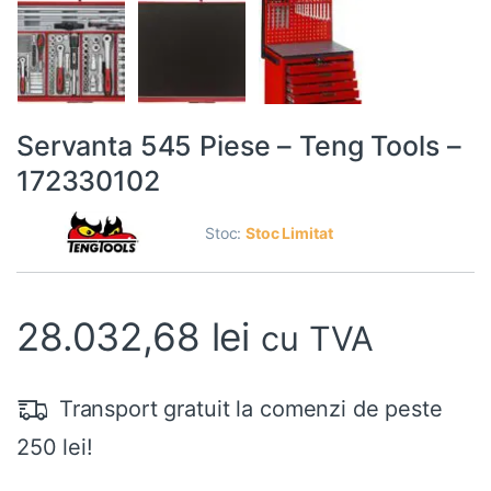
Servanta 545 Piese – Teng Tools –
172330102
Stoc:
Stoc Limitat
28.032,68
lei
cu TVA
Transport gratuit la comenzi de peste
250 lei!