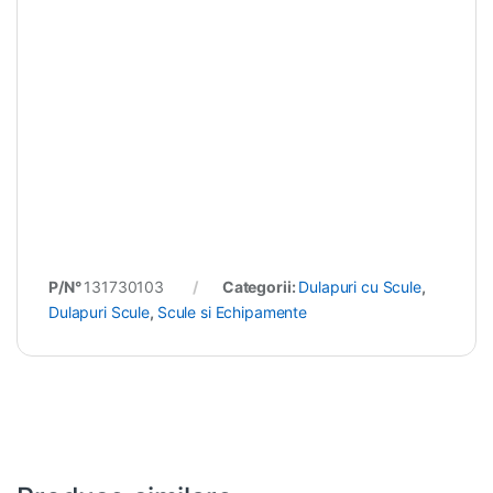
P/N°
131730103
Categorii:
Dulapuri cu Scule
,
Dulapuri Scule
,
Scule si Echipamente