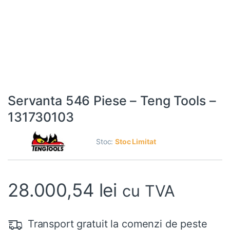
Servanta 546 Piese – Teng Tools –
131730103
Stoc:
Stoc Limitat
28.000,54
lei
cu TVA
Transport gratuit la comenzi de peste