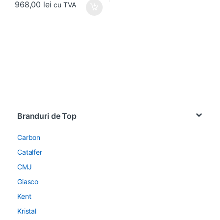
968,00
lei
cu TVA
Brands Carousel
Branduri de Top
Carbon
Catalfer
CMJ
Giasco
Kent
Kristal