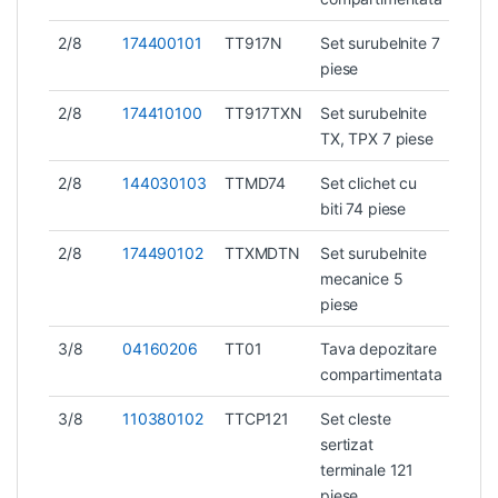
2/8
174400101
TT917N
Set surubelnite 7
0,7 
piese
2/8
174410100
TT917TXN
Set surubelnite
0,7 
TX, TPX 7 piese
2/8
144030103
TTMD74
Set clichet cu
0,74
biti 74 piese
2/8
174490102
TTXMDTN
Set surubelnite
1,4 k
mecanice 5
piese
3/8
04160206
TT01
Tava depozitare
0,29
compartimentata
3/8
110380102
TTCP121
Set cleste
sertizat
terminale 121
piese