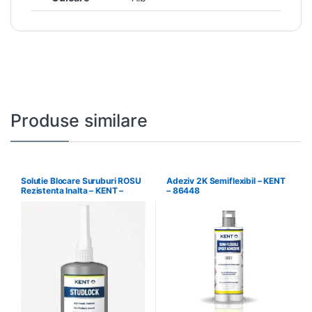
Produse similare
Solutie Blocare Suruburi ROSU
Adeziv 2K Semiflexibil – KENT
Rezistenta Inalta – KENT –
– 86448
86540