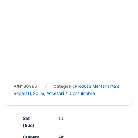
P/N°
86885
Categorii:
Produse Mentenanta si
Reparatii
,
Scule, Accesorii si Consumabile
Set
10
(buc)
Culoare
Alb