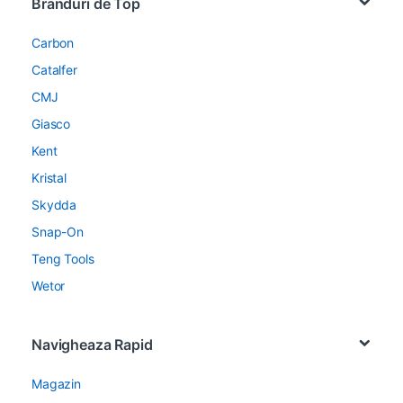
Branduri de Top
Carbon
Catalfer
CMJ
Giasco
Kent
Kristal
Skydda
Snap-On
Teng Tools
Wetor
Navigheaza Rapid
Magazin