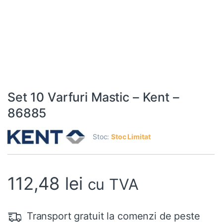
Set 10 Varfuri Mastic – Kent –
86885
Stoc:
Stoc Limitat
112,48
lei
cu TVA
Transport gratuit la comenzi de peste