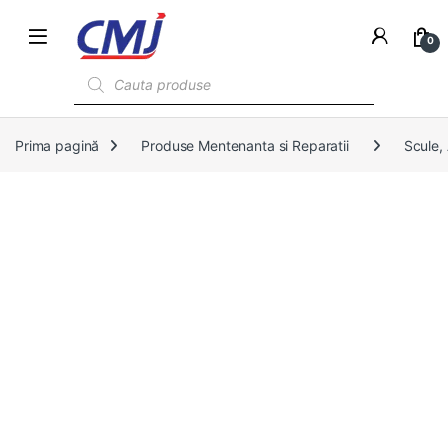
0
Products search
Prima pagină
Produse Mentenanta si Reparatii
Scule,