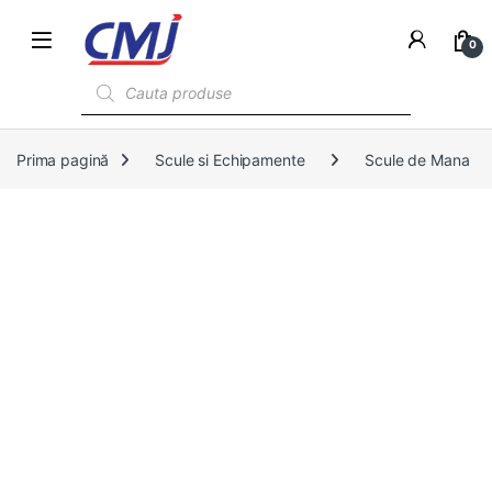
0
Products search
Prima pagină
Scule si Echipamente
Scule de Mana