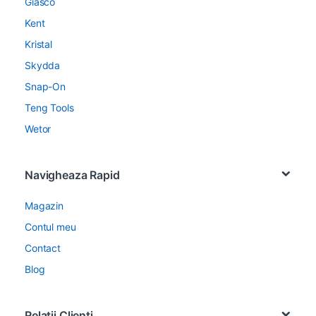
Giasco
Kent
Kristal
Skydda
Snap-On
Teng Tools
Wetor
Navigheaza Rapid
Magazin
Contul meu
Contact
Blog
Relatii Clienti