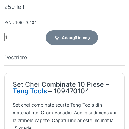
250 lei!
P/N°: 109470104
Quantity
Adaugă în coș
Descriere
Set Chei Combinate 10 Piese –
Teng Tools
– 109470104
Set chei combinate scurte Teng Tools din
material otel Crom-Vanadiu. Aceleasi dimensiuni
la ambele capete. Capatul inelar este inclinat la
15 grade.