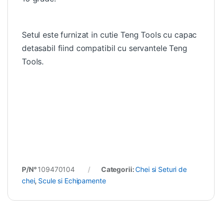
Setul este furnizat in cutie Teng Tools cu capac
detasabil fiind compatibil cu servantele Teng
Tools.
P/N°
109470104
Categorii:
Chei si Seturi de
chei
,
Scule si Echipamente