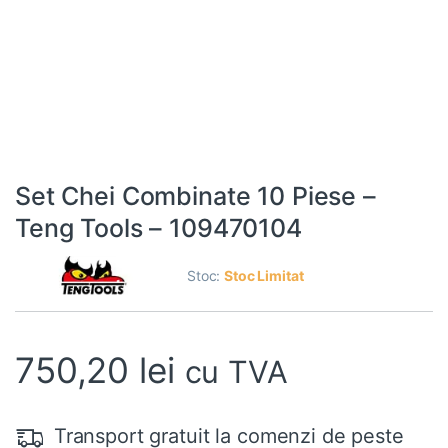
Set Chei Combinate 10 Piese –
Teng Tools – 109470104
Stoc:
Stoc Limitat
750,20
lei
cu TVA
Transport gratuit la comenzi de peste