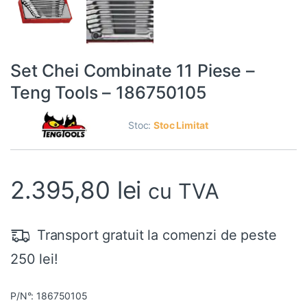
Set Chei Combinate 11 Piese –
Teng Tools – 186750105
Stoc:
Stoc Limitat
2.395,80
lei
cu TVA
Transport gratuit la comenzi de peste
250 lei!
P/N°: 186750105