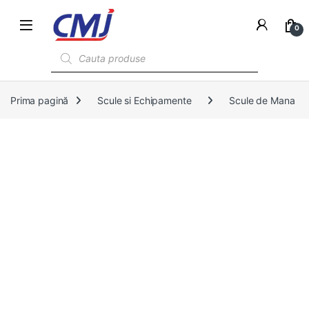
0
Products search
Prima pagină
Scule si Echipamente
Scule de Mana