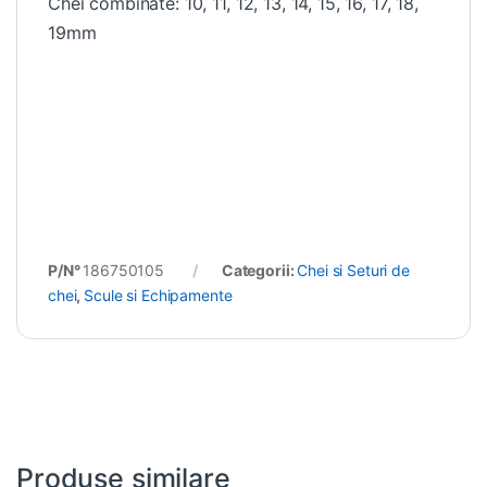
Chei combinate: 10, 11, 12, 13, 14, 15, 16, 17, 18,
19mm
P/N°
186750105
Categorii:
Chei si Seturi de
chei
,
Scule si Echipamente
Produse similare