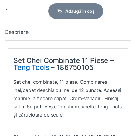
Quantity
Adaugă în coș
Descriere
Set Chei Combinate 11 Piese –
Teng Tools
– 186750105
Set chei combinate, 11 piese. Combinarea
inel/capat deschis cu inel de 12 puncte. Aceeasi
marime la fiecare capat. Crom-vanadiu. Finisaj
satin. Se potrivește în cutii de unelte Teng Tools
și cărucioare de scule.