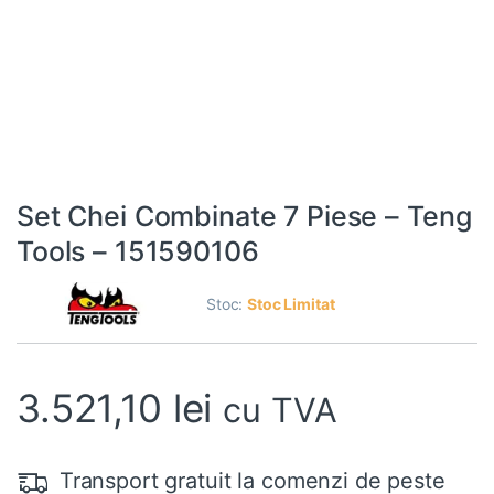
Set Chei Combinate 7 Piese – Teng
Tools – 151590106
Stoc:
Stoc Limitat
3.521,10
lei
cu TVA
Transport gratuit la comenzi de peste