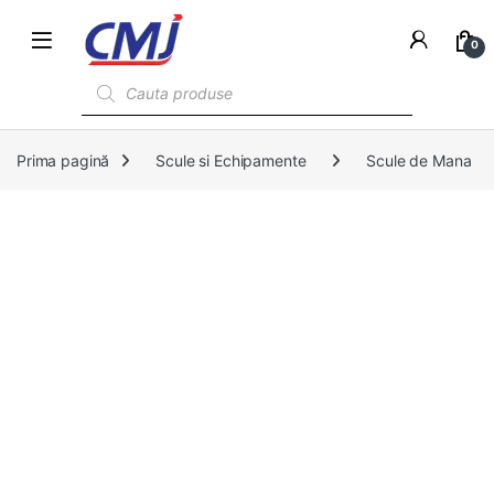
0
Products search
Prima pagină
Scule si Echipamente
Scule de Mana