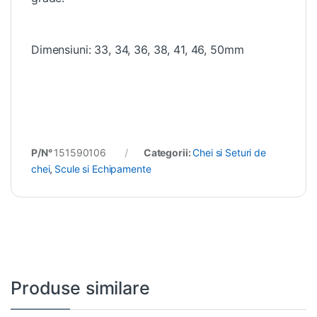
Dimensiuni: 33, 34, 36, 38, 41, 46, 50mm
P/N°
151590106
Categorii:
Chei si Seturi de
chei
,
Scule si Echipamente
Produse similare