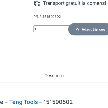
Transport gratuit la comenzi 
P/N°: 151590502
Quantity
Adaugă în coș
Descriere
se –
Teng Tools
– 151590502