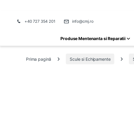
+40 727 354 201
info@cmj.ro
Produse Mentenanta si Reparatii
Prima pagină
Scule si Echipamente