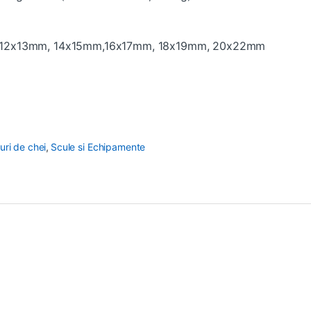
m,12x13mm, 14x15mm,16x17mm, 18x19mm, 20x22mm
uri de chei
,
Scule si Echipamente