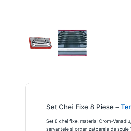
Set Chei Fixe 8 Piese –
Te
Set 8 chei fixe, material Crom-Vanadiu,
servantele si organizatoarele de scul