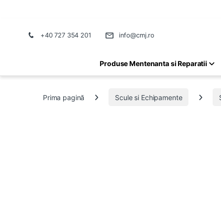
+40 727 354 201
info@cmj.ro
Produse Mentenanta si Reparatii
Prima pagină
Scule si Echipamente