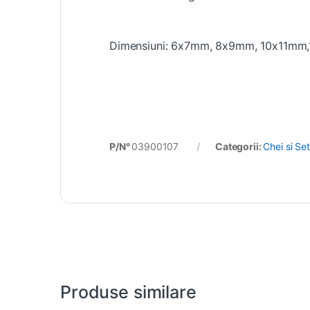
Dimensiuni: 6x7mm, 8x9mm, 10x11m
P/N°
03900107
Categorii:
Chei si Set
Produse similare