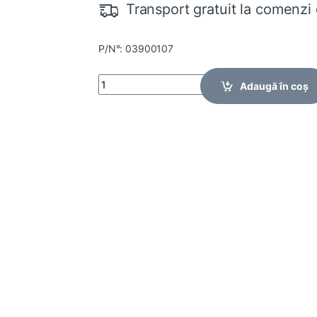
Transport gratuit la comenzi 
P/N°: 03900107
Quantity
Adaugă în coș