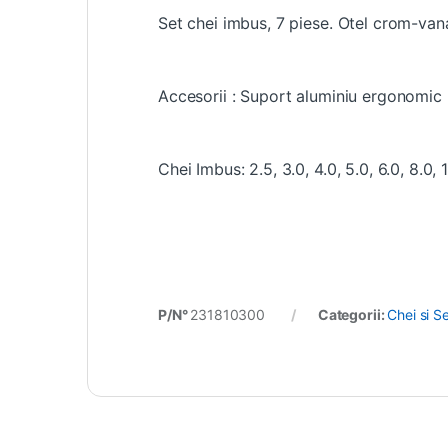
Set chei imbus, 7 piese. Otel crom-van
Accesorii : Suport aluminiu ergonomic
Chei Imbus: 2.5, 3.0, 4.0, 5.0, 6.0, 8.0
P/N°
231810300
Categorii:
Chei si S