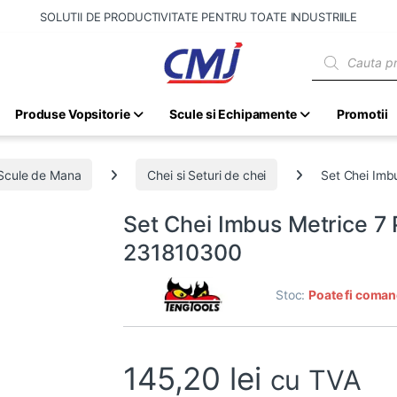
SOLUTII DE PRODUCTIVITATE PENTRU TOATE INDUSTRIILE
Products sear
Produse Vopsitorie
Scule si Echipamente
Promotii
Scule de Mana
Chei si Seturi de chei
Set Chei Imb
Set Chei Imbus Metrice 7 
231810300
Stoc:
Poate fi coman
145,20
lei
cu TVA