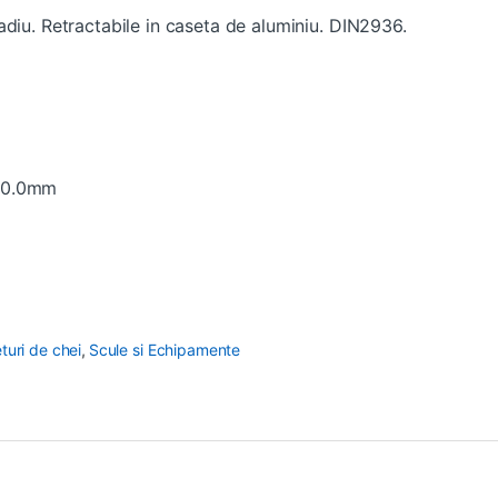
adiu. Retractabile in caseta de aluminiu. DIN2936.
, 10.0mm
eturi de chei
,
Scule si Echipamente