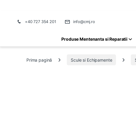
+40 727 354 201
info@cmj.ro
Produse Mentenanta si Reparatii
Prima pagină
Scule si Echipamente