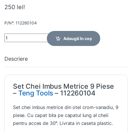
250 lei!
P/N°: 112260104
Quantity
Adaugă în coș
Descriere
Set Chei Imbus Metrice 9 Piese
–
Teng Tools
– 112260104
Set chei imbus metrice din otel crom-vanadiu, 9
piese. Cu capat bila pe capatul lung al cheii
pentru acces de 30°. Livrata in caseta plastic.