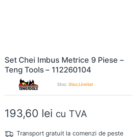
Set Chei Imbus Metrice 9 Piese –
Teng Tools – 112260104
Stoc:
Stoc Limitat
193,60
lei
cu TVA
Transport gratuit la comenzi de peste