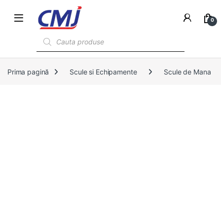
0
Products search
Prima pagină
Scule si Echipamente
Scule de Mana