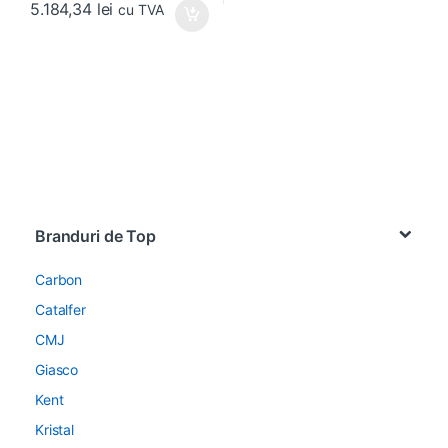
5.184,34
lei
cu TVA
Brands Carousel
Branduri de Top
Carbon
Catalfer
CMJ
Giasco
Kent
Kristal