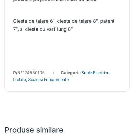
Cleste de taiere 6″, cleste de taiere 8″, patent
7″, si cleste cu varf lung 8″
P/N°
174530105
Categorii:
Scule Electrice
Izolate
,
Scule si Echipamente
Produse similare