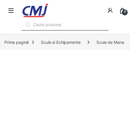
0
Products search
Prima pagină
Scule si Echipamente
Scule de Mana