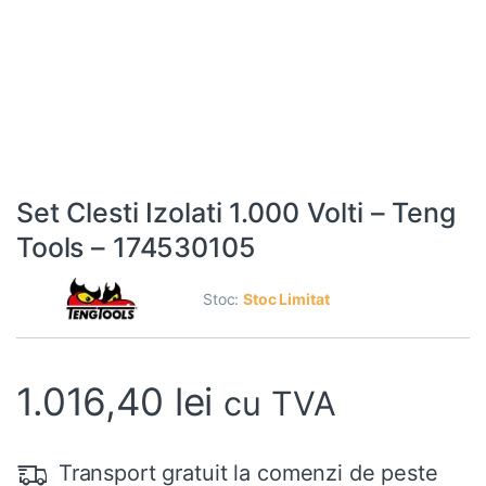
Set Clesti Izolati 1.000 Volti – Teng
Tools – 174530105
Stoc:
Stoc Limitat
1.016,40
lei
cu TVA
Transport gratuit la comenzi de peste