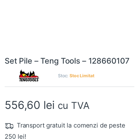
Set Pile – Teng Tools – 128660107
Stoc:
Stoc Limitat
556,60
lei
cu TVA
Transport gratuit la comenzi de peste
250 lei!