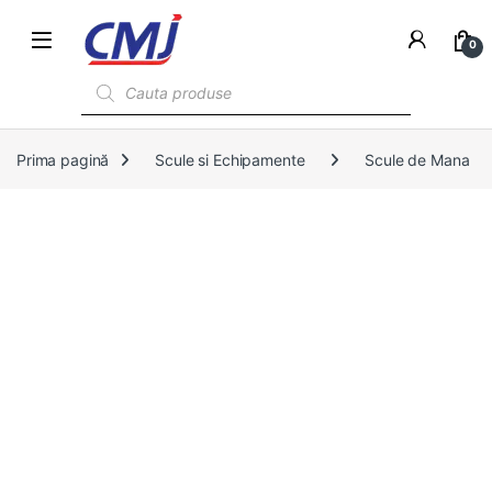
0
Products search
Prima pagină
Scule si Echipamente
Scule de Mana