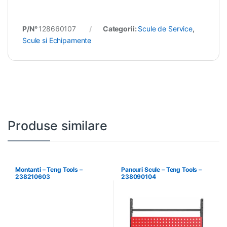
P/N°
128660107
Categorii:
Scule de Service
,
Scule si Echipamente
Produse similare
Montanti – Teng Tools –
Panouri Scule – Teng Tools –
238210603
238090104