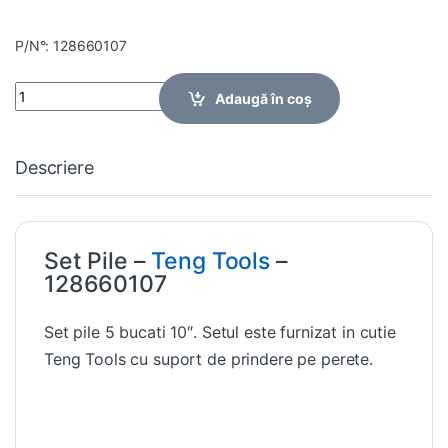
P/N°: 128660107
Quantity
Adaugă în coș
Descriere
Set Pile –
Teng Tools
–
128660107
Set pile 5 bucati 10″. Setul este furnizat in cutie
Teng Tools cu suport de prindere pe perete.