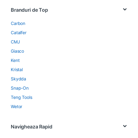
Brands Carousel
Branduri de Top
Carbon
Catalfer
CMJ
Giasco
Kent
Kristal
Skydda
Snap-On
Teng Tools
Wetor
Navigheaza Rapid