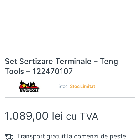
Set Sertizare Terminale – Teng
Tools – 122470107
Stoc:
Stoc Limitat
1.089,00
lei
cu TVA
Transport gratuit la comenzi de peste