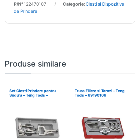
P/N°
122470107
Categorie:
Clesti si Dispozitive
de Prindere
Produse similare
Set Clesti Prindere pentru
Trusa Filiere si Tarozi – Teng
Sudura – Teng Tools –
Tools – 69190106
106230105