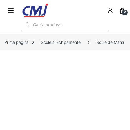
0
Products search
Prima pagină
Scule si Echipamente
Scule de Mana