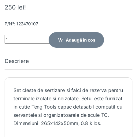
250 lei!
P/N°: 122470107
Quantity
Adaugă în coș
Descriere
Set cleste de sertizare si falci de rezerva pentru
terminale izolate si neizolate. Setul este furnizat
in cutie Teng Tools capac detasabil compatil cu
servantele si organizatoarele de scule TC.
Dimensiuni 265x142x50mm, 0.8 kilos.