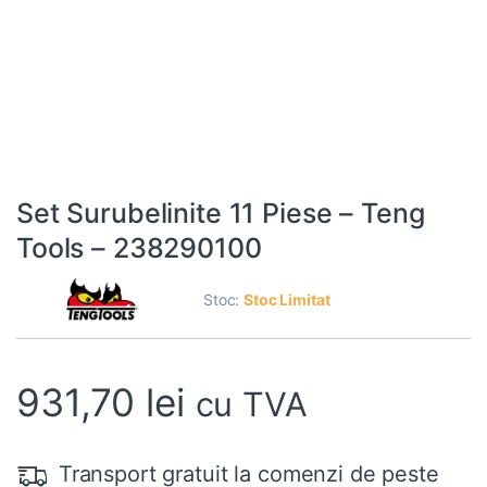
Set Surubelinite 11 Piese – Teng
Tools – 238290100
Stoc:
Stoc Limitat
931,70
lei
cu TVA
Transport gratuit la comenzi de peste