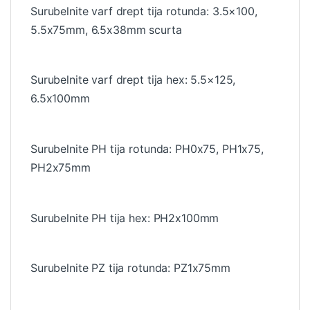
Surubelnite varf drept tija rotunda: 3.5×100,
5.5x75mm, 6.5x38mm scurta
Surubelnite varf drept tija hex: 5.5×125,
6.5x100mm
Surubelnite PH tija rotunda: PH0x75, PH1x75,
PH2x75mm
Surubelnite PH tija hex: PH2x100mm
Surubelnite PZ tija rotunda: PZ1x75mm