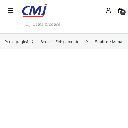
0
Products search
Prima pagină
Scule si Echipamente
Scule de Mana