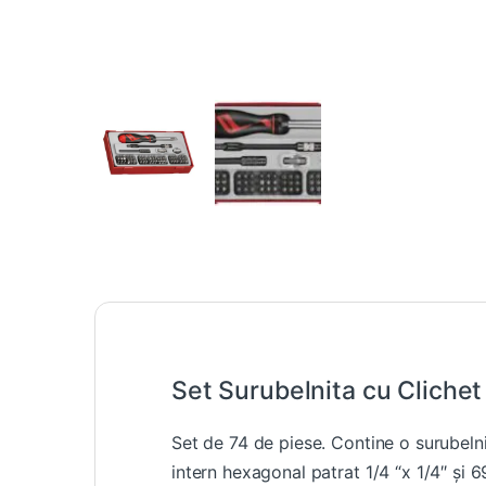
Set Surubelnita cu Clichet
Set de 74 de piese. Contine o surubelnit
intern hexagonal patrat 1/4 “x 1/4″ și 69