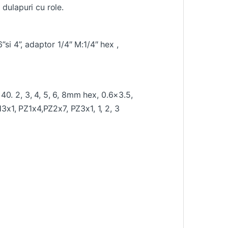
 dulapuri cu role.
”si 4”, adaptor 1/4″ M:1/4″ hex ,
 40. 2, 3, 4, 5, 6, 8mm hex, 0.6×3.5,
3x1, PZ1x4,PZ2x7, PZ3x1, 1, 2, 3