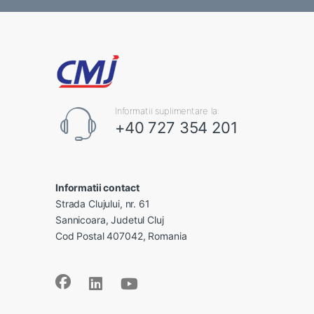
Informatii suplimentare la:
+40 727 354 201
Informatii contact
Strada Clujului, nr. 61
Sannicoara, Judetul Cluj
Cod Postal 407042, Romania