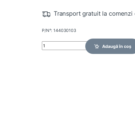
Transport gratuit la comenzi 
P/N°: 144030103
Quantity
Adaugă în coș