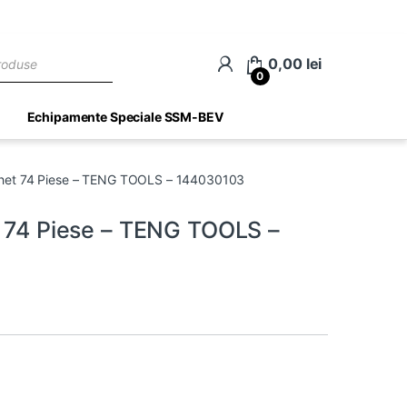
ch
0,00
lei
0
Echipamente Speciale SSM-BEV
ichet 74 Piese – TENG TOOLS – 144030103
t 74 Piese – TENG TOOLS –