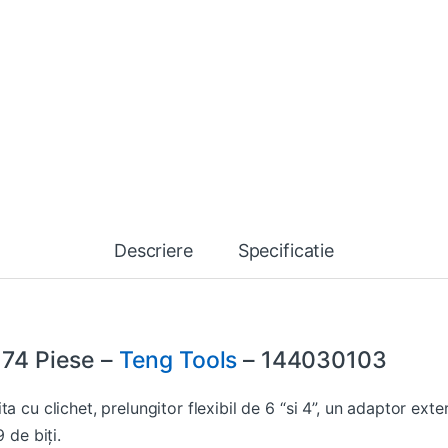
Descriere
Specificatie
 74 Piese –
Teng Tools
– 144030103
a cu clichet, prelungitor flexibil de 6 “si 4”, un adaptor ext
 de biți.