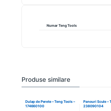
Numar Teng Tools
Produse similare
Dulap de Perete – Teng Tools –
Panouri Scule – 
174660100
238090104