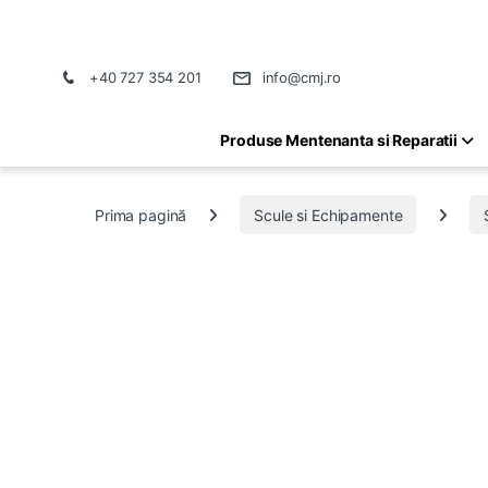
+40 727 354 201
info@cmj.ro
Produse Mentenanta si Reparatii
Prima pagină
Scule si Echipamente