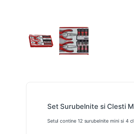
Set Surubelnite si Clesti M
Setul contine 12 surubelnite mini si 4 c