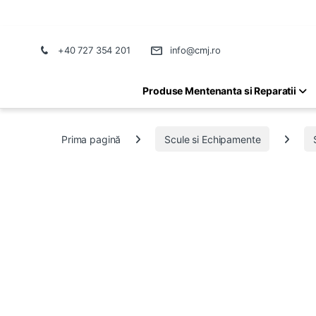
+40 727 354 201
info@cmj.ro
Produse Mentenanta si Reparatii
Prima pagină
Scule si Echipamente