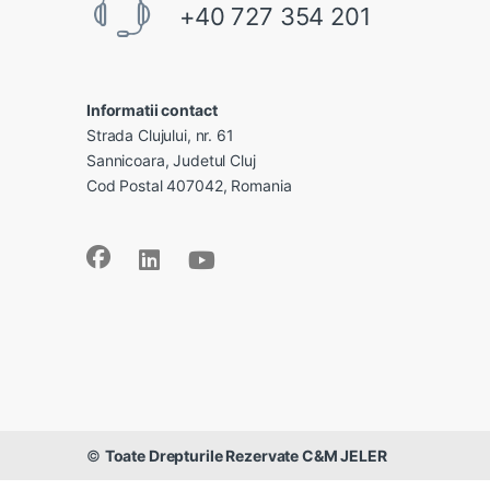
+40 727 354 201
Informatii contact
Strada Clujului, nr. 61
Sannicoara, Judetul Cluj
Cod Postal 407042, Romania
©
Toate Drepturile Rezervate C&M JELER