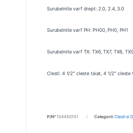
Surubelnite varf drept: 2.0, 2.4, 3.0
Surubelnite varf PH: PH00, PH0, PH1
Surubelnite varf TX: TX6, TX7, TX8, TX
Clesti: 4 1/2″ cleste taiat, 4 1/2″ clest
P/N°
104450101
Categorii:
Clesti si 