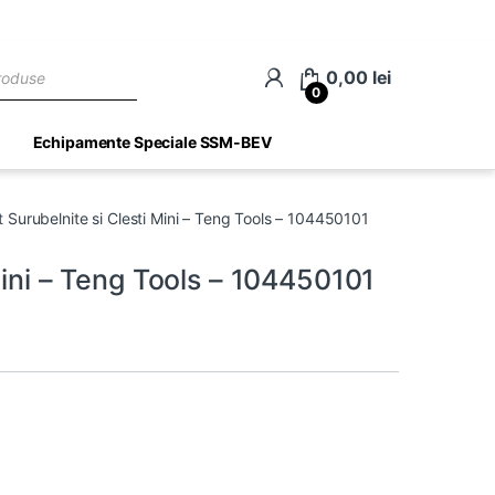
ch
0,00
lei
0
Echipamente Speciale SSM-BEV
t Surubelnite si Clesti Mini – Teng Tools – 104450101
Mini – Teng Tools – 104450101