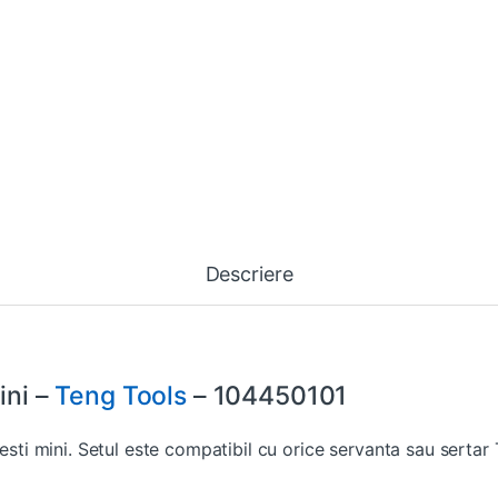
Descriere
ini –
Teng Tools
– 104450101
lesti mini. Setul este compatibil cu orice servanta sau sertar