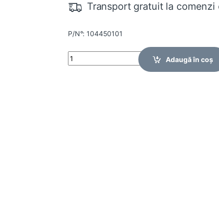
Transport gratuit la comenzi 
P/N°: 104450101
Quantity
Adaugă în coș