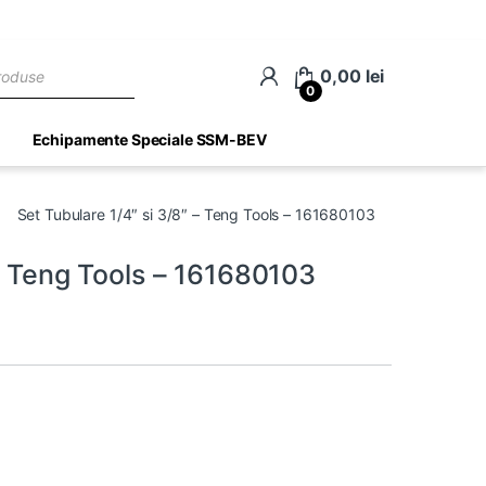
ch
0,00
lei
0
Echipamente Speciale SSM-BEV
Set Tubulare 1/4″ si 3/8″ – Teng Tools – 161680103
 – Teng Tools – 161680103