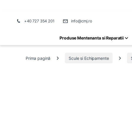
+40 727 354 201
info@cmj.ro
Produse Mentenanta si Reparatii
Prima pagină
Scule si Echipamente