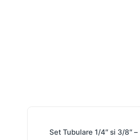
Set Tubulare 1/4″ si 3/8″ –