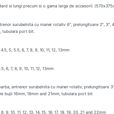
andard si lungi precum si o gama larga de accesorii. (570x3
ntrenor surubelnita cu maner rotativ 6″, prelungitoare 2″, 3″, 4″
 tubulara port bit.
4.5, 5, 5.5, 6, 7, 8, 9, 10, 11, 12, 13mm
.5, 6, 7, 8, 9, 10, 11, 12, 13mm
oarba, antrenor surubelnita cu maner rotativ, prelungitoare 3″, 
are bujii 16mm, 18mm and 21mm, tubulara port bit
8, 9, 10, 11, 12, 13, 14, 15, 16, 17, 18, 19, 20, 21 and 22mm