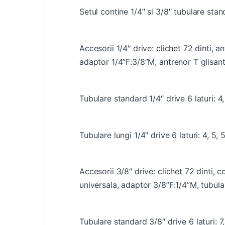
Setul contine 1/4″ si 3/8″ tubulare st
Accesorii 1/4″ drive: clichet 72 dinti, a
adaptor 1/4”F:3/8”M, antrenor T glisant,
Tubulare standard 1/4″ drive 6 laturi: 4, 
Tubulare lungi 1/4″ drive 6 laturi: 4, 5, 5
Accesorii 3/8″ drive: clichet 72 dinti, c
universala, adaptor 3/8”F:1/4”M, tubul
Tubulare standard 3/8″ drive 6 laturi: 7, 