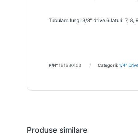
Tubulare lungi 3/8″ drive 6 laturi: 7, 8, 
P/N°
161680103
Categorii:
1/4" Driv
Produse similare