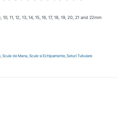
9, 10, 11, 12, 13, 14, 15, 16, 17, 18, 19, 20, 21 and 22mm
e
,
Scule de Mana
,
Scule si Echipamente
,
Seturi Tubulare