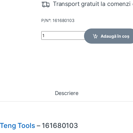
Transport gratuit la comenzi 
P/N°: 161680103
Quantity
Adaugă în coș
Descriere
Teng Tools
– 161680103