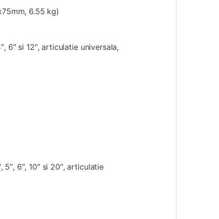
75x75mm, 6.55 kg)
, 6″ si 12″, articulatie universala,
5″, 6″, 10″ si 20″, articulatie