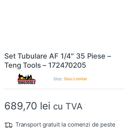
Set Tubulare AF 1/4″ 35 Piese –
Teng Tools – 172470205
Stoc:
Stoc Limitat
689,70
lei
cu TVA
Transport gratuit la comenzi de peste