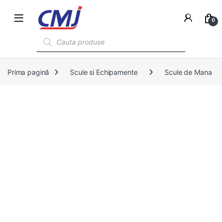
0
Products search
Prima pagină
Scule si Echipamente
Scule de Mana