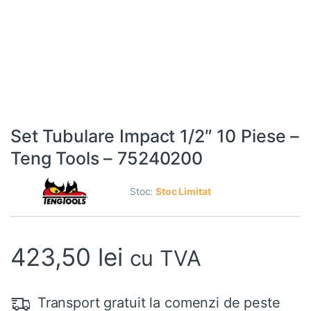
Set Tubulare Impact 1/2″ 10 Piese –
Teng Tools – 75240200
Stoc:
Stoc Limitat
423,50
lei
cu TVA
Transport gratuit la comenzi de peste