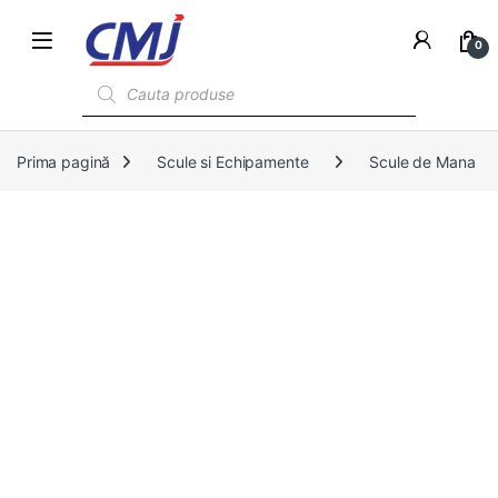
0
Products search
Prima pagină
Scule si Echipamente
Scule de Mana