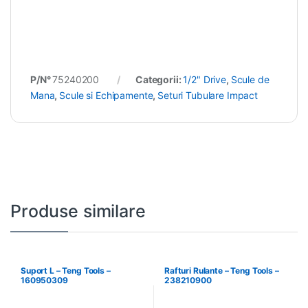
P/N°
75240200
Categorii:
1/2" Drive
,
Scule de
Mana
,
Scule si Echipamente
,
Seturi Tubulare Impact
Produse similare
Suport L – Teng Tools –
Rafturi Rulante – Teng Tools –
160950309
238210900