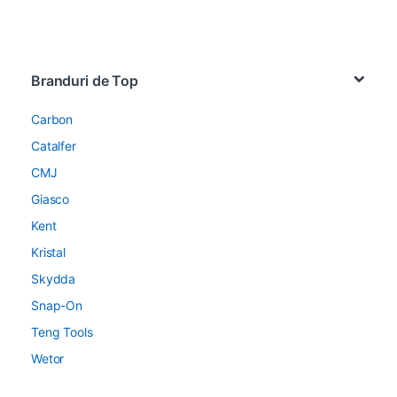
Brands Carousel
Branduri de Top
Carbon
Catalfer
CMJ
Giasco
Kent
Kristal
Skydda
Snap-On
Teng Tools
Wetor