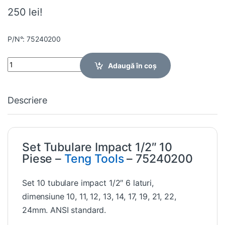
250 lei!
P/N°: 75240200
Quantity
Adaugă în coș
Descriere
Set Tubulare Impact 1/2″ 10
Piese –
Teng Tools
– 75240200
Set 10 tubulare impact 1/2″ 6 laturi,
dimensiune 10, 11, 12, 13, 14, 17, 19, 21, 22,
24mm. ANSI standard.