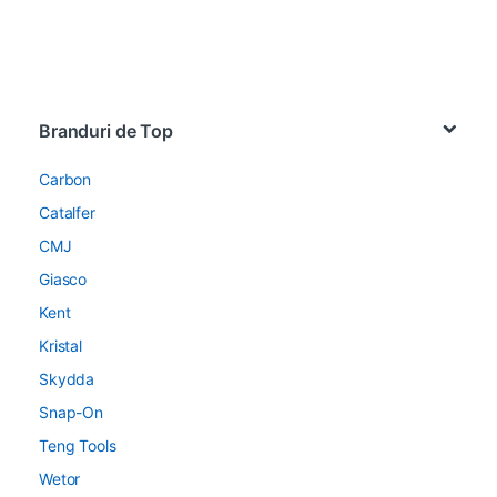
Brands Carousel
Branduri de Top
Carbon
Catalfer
CMJ
Giasco
Kent
Kristal
Skydda
Snap-On
Teng Tools
Wetor