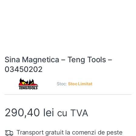
Sina Magnetica – Teng Tools –
03450202
Stoc:
Stoc Limitat
290,40
lei
cu TVA
Transport gratuit la comenzi de peste