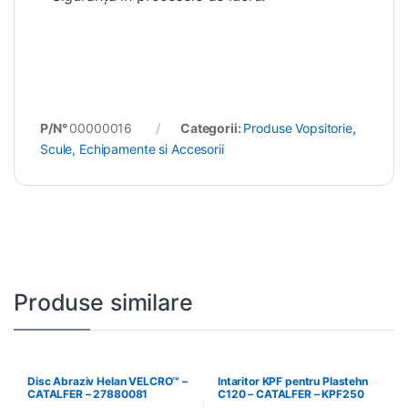
P/N°
00000016
Categorii:
Produse Vopsitorie
,
Scule, Echipamente si Accesorii
Produse similare
Disc Abraziv Helan VELCRO™ –
Intaritor KPF pentru Plastehn
CATALFER – 27880081
C120 – CATALFER – KPF250