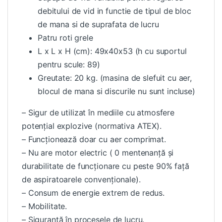
debitului de vid in functie de tipul de bloc
de mana si de suprafata de lucru
Patru roti grele
L x L x H (cm): 49x40x53 (h cu suportul
pentru scule: 89)
Greutate: 20 kg. (masina de slefuit cu aer,
blocul de mana si discurile nu sunt incluse)
– Sigur de utilizat în mediile cu atmosfere
potențial explozive (normativa ATEX).
– Funcționează doar cu aer comprimat.
– Nu are motor electric ( 0 mentenanță și
durabilitate de funcționare cu peste 90% față
de aspiratoarele convenționale).
– Consum de energie extrem de redus.
– Mobilitate.
– Siguranță în procesele de lucru.