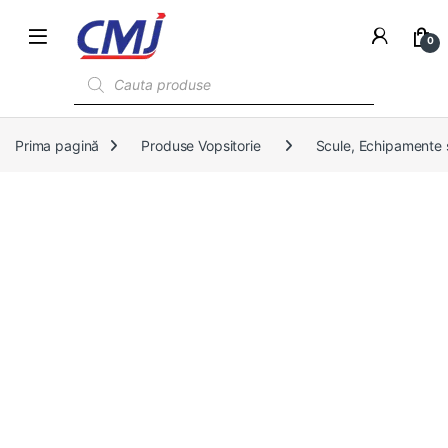
0
Products search
Prima pagină
Produse Vopsitorie
Scule, Echipamente s