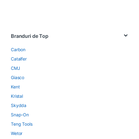
Brands Carousel
Branduri de Top
Carbon
Catalfer
CMJ
Giasco
Kent
Kristal
Skydda
Snap-On
Teng Tools
Wetor