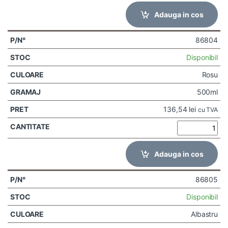
Adauga in cos
86804
Disponibil
Rosu
500ml
136,54
lei
cu TVA
Adauga in cos
86805
Disponibil
Albastru