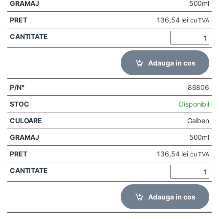
500ml
136,54
lei
cu TVA
Adauga in cos
86806
Disponibil
Galben
500ml
136,54
lei
cu TVA
Adauga in cos