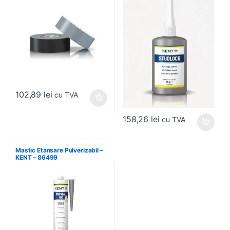
102,89
lei
cu TVA
158,26
lei
cu TVA
Mastic Etansare Pulverizabil –
KENT – 86499