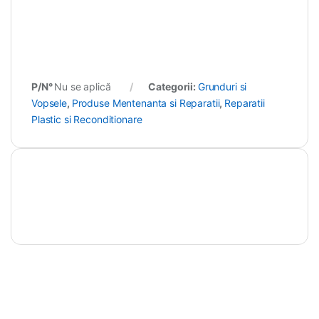
P/N°
Nu se aplică
Categorii:
Grunduri si
Vopsele
,
Produse Mentenanta si Reparatii
,
Reparatii
Plastic si Reconditionare