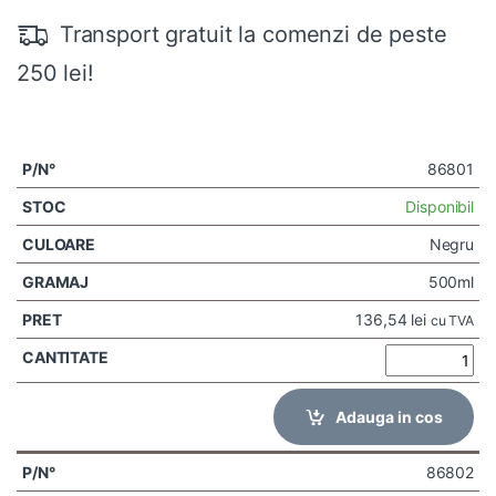
Transport gratuit la comenzi de peste
250 lei!
86801
Disponibil
Negru
500ml
136,54
lei
cu TVA
Adauga in cos
86802