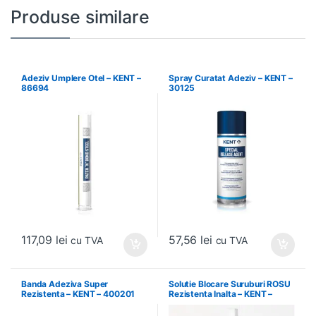
Produse similare
Adeziv Umplere Otel – KENT –
Spray Curatat Adeziv – KENT –
86694
30125
117,09
lei
57,56
lei
cu TVA
cu TVA
Banda Adeziva Super
Solutie Blocare Suruburi ROSU
Rezistenta – KENT – 400201
Rezistenta Inalta – KENT –
86540