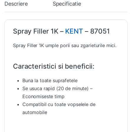
Descriere
Specificatie
Spray Filler 1K –
KENT
– 87051
Spray Filler 1K umple porii sau zgarieturile mici.
Ca
racteristici si beneficii:
Buna la toate suprafetele
Se usuca rapid (20 de minute) –
Economiseste timp
Compatibil cu toate vopselele de
automobile