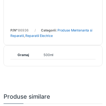
P/N°
86936
Categorii:
Produse Mentenanta si
Reparatii
,
Reparatii Electrice
Gramaj
500ml
Produse similare