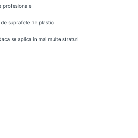
e profesionale
 de suprafete de plastic
aca se aplica in mai multe straturi