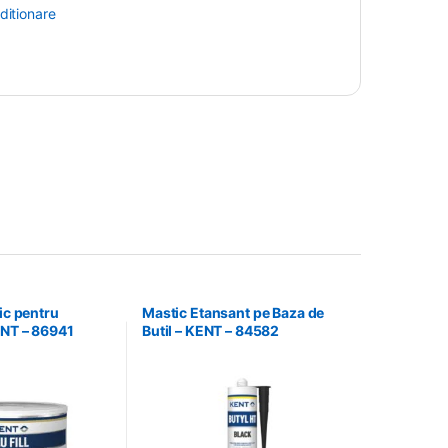
ditionare
ic pentru
Mastic Etansant pe Baza de
ENT – 86941
Butil – KENT – 84582