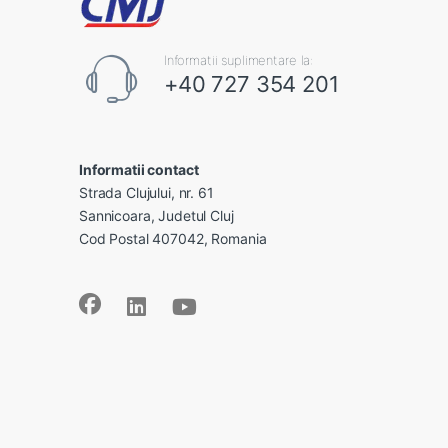
Informatii suplimentare la:
+40 727 354 201
Informatii contact
Strada Clujului, nr. 61
Sannicoara, Judetul Cluj
Cod Postal 407042, Romania