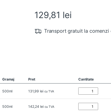
129,81
lei
Transport gratuit la comenzi 
Gramaj
Pret
Cantitate
500ml
131,99
lei
cu TVA
500ml
142,24
lei
cu TVA