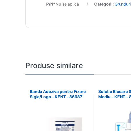
P/N°
Nu se aplică
Categorii:
Grunduri
Produse similare
Banda Adeziva pentru Fixare
Solutie Blocare 
Sigla/Logo – KENT – 86687
Mediu – KENT – 