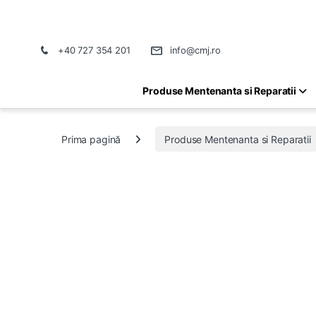
+40 727 354 201
info@cmj.ro
Produse Mentenanta si Reparatii
Prima pagină
Produse Mentenanta si Reparatii