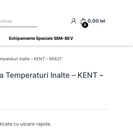
ch
0,00
lei
0
Echipamente Speciale SSM-BEV
mperaturi Inalte – KENT – 86827
a Temperaturi Inalte – KENT –
dicate cu uscare rapida.