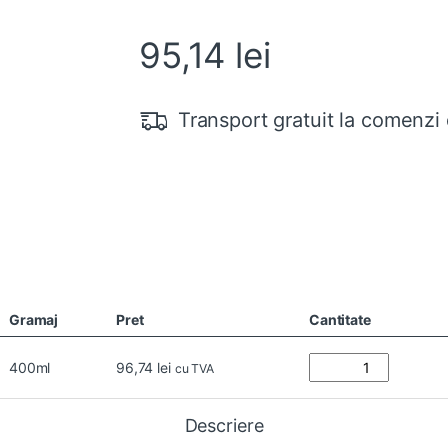
95,14
lei
Transport gratuit la comenzi 
Gramaj
Pret
Cantitate
400ml
96,74
lei
cu TVA
Descriere