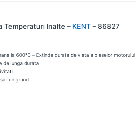
a Temperaturi Inalte –
KENT
– 86827
pana la 600°C – Extinde durata de viata a pieselor motorului
re de lunga durata
vitatii
esar un grund