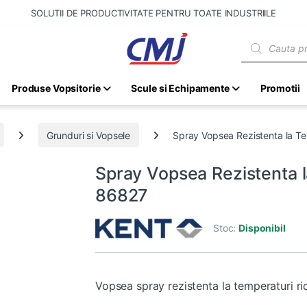
SOLUTII DE PRODUCTIVITATE PENTRU TOATE INDUSTRIILE
Products sear
Produse Vopsitorie
Scule si Echipamente
Promotii
Grunduri si Vopsele
Spray Vopsea Rezistenta la Te
Spray Vopsea Rezistenta l
86827
Stoc:
Disponibil
Vopsea spray rezistenta la temperaturi ri