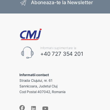
Aboneaza-te la Newsletter
Informatii suplimentare la:
+40 727 354 201
Informatii contact
Strada Clujului, nr. 61
Sannicoara, Judetul Cluj
Cod Postal 407042, Romania