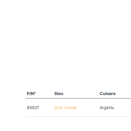
P/N°
Stoc
Culoare
86827
Stoc Limitat
Argintiu