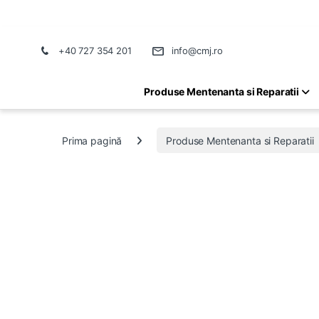
+40 727 354 201
info@cmj.ro
Produse Mentenanta si Reparatii
Prima pagină
Produse Mentenanta si Reparatii