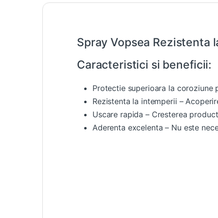
Spray Vopsea Rezistenta l
Caracteristici si beneficii:
Protectie superioara la coroziune 
Rezistenta la intemperii – Acoperi
Uscare rapida – Cresterea producti
Aderenta excelenta – Nu este nec