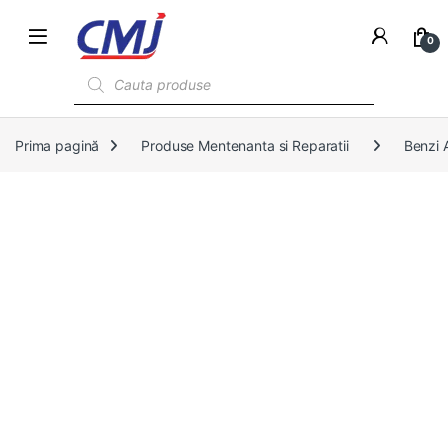
0
Products search
Prima pagină
Produse Mentenanta si Reparatii
Benzi 