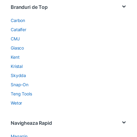
Brands Carousel
Branduri de Top
Carbon
Catalfer
CMJ
Giasco
Kent
Kristal
Skydda
Snap-On
Teng Tools
Wetor
Navigheaza Rapid
Magazin