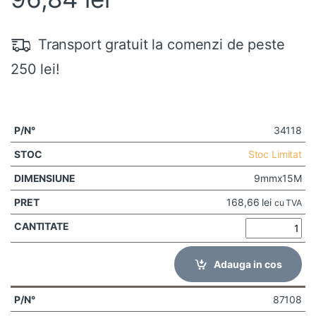
Transport gratuit la comenzi de peste
250 lei!
34118
Stoc Limitat
9mmx15M
168,66
lei
cu TVA
Adauga in cos
87108