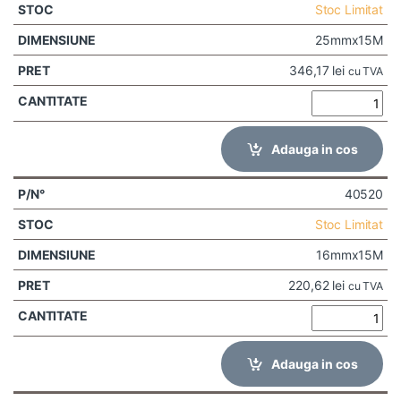
Stoc Limitat
25mmx15M
346,17
lei
cu TVA
Adauga in cos
40520
Stoc Limitat
16mmx15M
220,62
lei
cu TVA
Adauga in cos