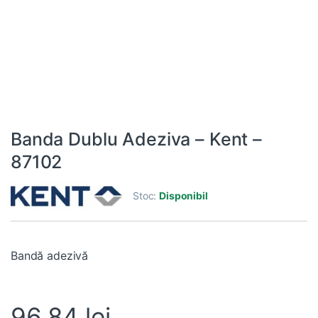
Banda Dublu Adeziva – Kent –
87102
Stoc:
Disponibil
Bandă adezivă
96,84
lei