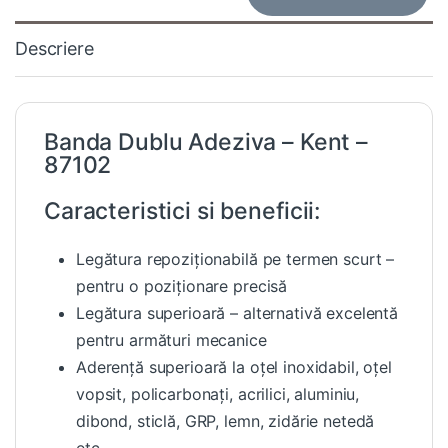
Descriere
Banda Dublu Adeziva – Kent –
87102
Caracteristici si beneficii:
Legătura repoziționabilă pe termen scurt –
pentru o poziționare precisă
Legătura superioară – alternativă excelentă
pentru armături mecanice
Aderență superioară la oțel inoxidabil, oțel
vopsit, policarbonați, acrilici, aluminiu,
dibond, sticlă, GRP, lemn, zidărie netedă
etc.