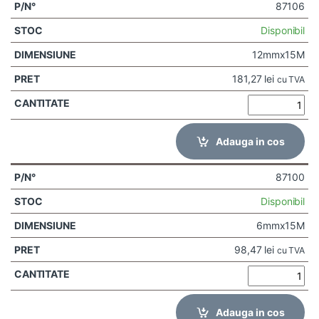
87106
Disponibil
12mmx15M
181,27
lei
cu TVA
Adauga in cos
87100
Disponibil
6mmx15M
98,47
lei
cu TVA
Adauga in cos