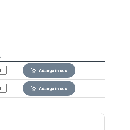
e
Adauga in cos
Adauga in cos