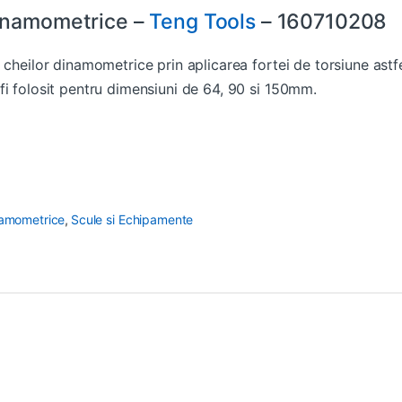
Dinamometrice –
Teng Tools
– 160710208
cheilor dinamometrice prin aplicarea fortei de torsiune astfel
fi folosit pentru dimensiuni de 64, 90 si 150mm.
namometrice
,
Scule si Echipamente