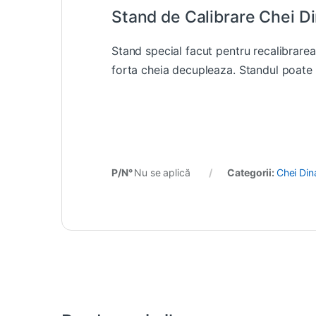
Stand de Calibrare Chei 
Stand special facut pentru recalibrarea 
forta cheia decupleaza. Standul poate 
P/N°
Nu se aplică
Categorii:
Chei Di