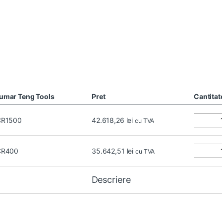
umar Teng Tools
Pret
Cantitat
CR1500
42.618,26
lei
cu TVA
CR400
35.642,51
lei
cu TVA
Descriere