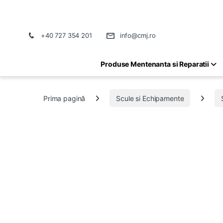
+40 727 354 201
info@cmj.ro
Produse Mentenanta si Reparatii
Prima pagină
Scule si Echipamente