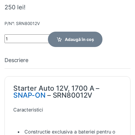
250 lei!
P/N°: SRN80012V
Quantity
Adaugă în coș
Descriere
Starter Auto 12V, 1700 A –
SNAP-ON
– SRN80012V
Caracteristici
Constructie exclusiva a bateriei pentru o