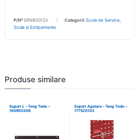
P/N°
SRN80012V
Categorii:
Scule de Service
,
Scule si Echipamente
Produse similare
Suport L – Teng Tools –
Suport Agatare – Teng Tools –
160950309
177520103