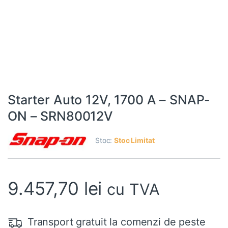
Starter Auto 12V, 1700 A – SNAP-
ON – SRN80012V
Stoc:
Stoc Limitat
9.457,70
lei
cu TVA
Transport gratuit la comenzi de peste