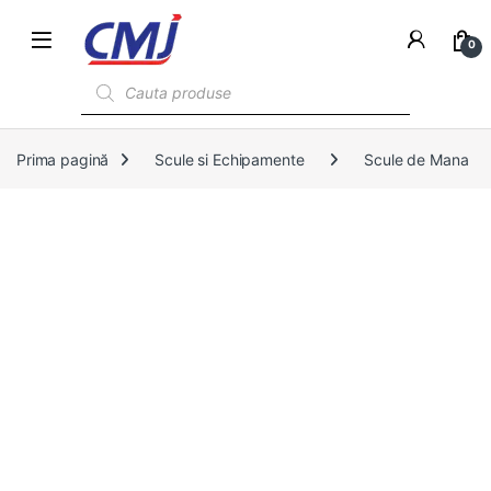
0
Products search
Prima pagină
Scule si Echipamente
Scule de Mana