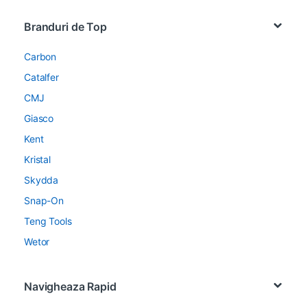
Brands Carousel
Branduri de Top
Carbon
Catalfer
CMJ
Giasco
Kent
Kristal
Skydda
Snap-On
Teng Tools
Wetor
Navigheaza Rapid