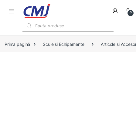
0
Products search
Prima pagină
Scule si Echipamente
Articole si Accesor