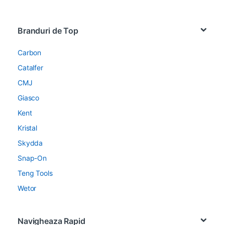
Brands Carousel
Branduri de Top
Carbon
Catalfer
CMJ
Giasco
Kent
Kristal
Skydda
Snap-On
Teng Tools
Wetor
Navigheaza Rapid