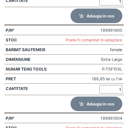
Adauga in cos
199961400
Poate fi comandat în așteptare
female
Extra Large
P-TSF15XL
186,85
lei
cu TVA
Adauga in cos
199961004
Poate fi comandat în așteptare