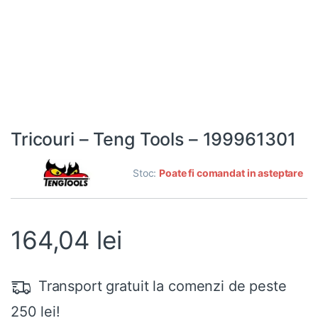
Tricouri – Teng Tools – 199961301
Stoc:
Poate fi comandat in asteptare
164,04
lei
Transport gratuit la comenzi de peste
250 lei!