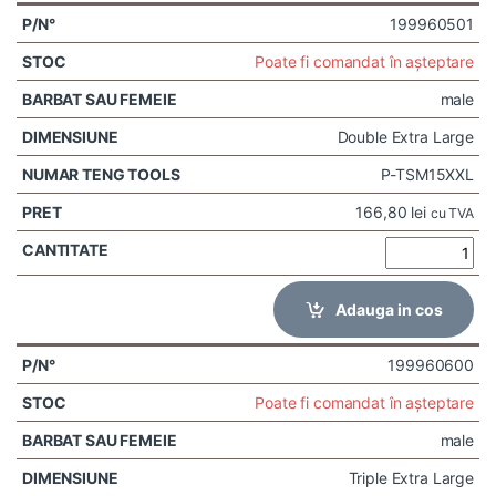
199960501
Poate fi comandat în așteptare
male
Double Extra Large
P-TSM15XXL
166,80
lei
cu TVA
Adauga in cos
199960600
Poate fi comandat în așteptare
male
Triple Extra Large