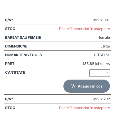
199961301
Poate fi comandat în așteptare
female
Large
P-TSF15L
186,85
lei
cu TVA
Adauga in cos
199961202
Poate fi comandat în așteptare