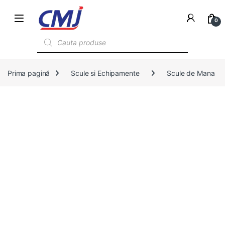
0
Products search
Prima pagină
Scule si Echipamente
Scule de Mana