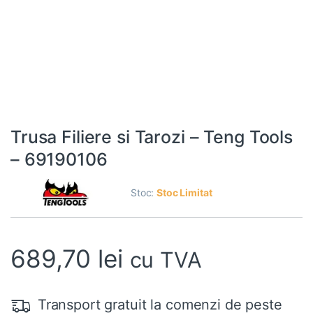
Trusa Filiere si Tarozi – Teng Tools
– 69190106
Stoc:
Stoc Limitat
689,70
lei
cu TVA
Transport gratuit la comenzi de peste