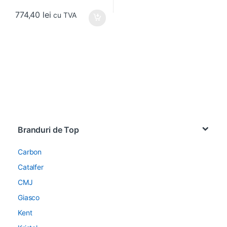
774,40
lei
cu TVA
Brands Carousel
Branduri de Top
Carbon
Catalfer
CMJ
Giasco
Kent