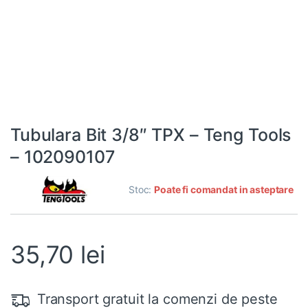
Tubulara Bit 3/8″ TPX – Teng Tools
– 102090107
Stoc:
Poate fi comandat in asteptare
35,70
lei
Transport gratuit la comenzi de peste