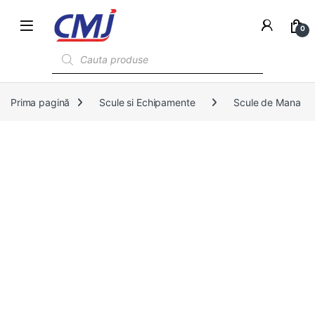
0
Products search
Prima pagină
Scule si Echipamente
Scule de Mana