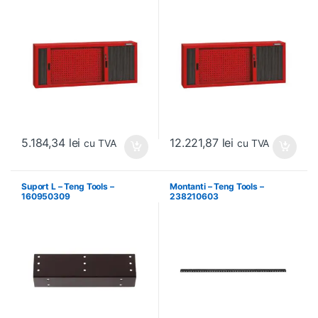
5.184,34
lei
12.221,87
lei
cu TVA
cu TVA
Suport L – Teng Tools –
Montanti – Teng Tools –
160950309
238210603