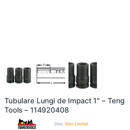
Tubulare Lungi de Impact 1″ – Teng
Tools – 114920408
Stoc:
Stoc Limitat