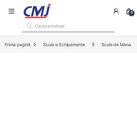
0
Products search
Prima pagină
Scule si Echipamente
Scule de Mana