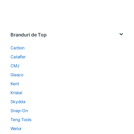
Brands Carousel
Branduri de Top
Carbon
Catalfer
CMJ
Giasco
Kent
Kristal
Skydda
Snap-On
Teng Tools
Wetor