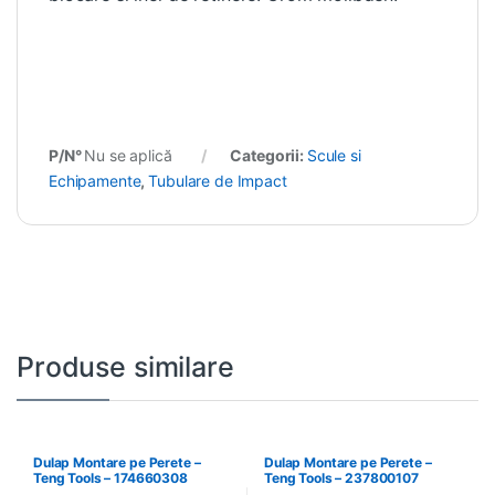
P/N°
Nu se aplică
Categorii:
Scule si
Echipamente
,
Tubulare de Impact
Produse similare
Dulap Montare pe Perete –
Dulap Montare pe Perete –
Teng Tools – 174660308
Teng Tools – 237800107