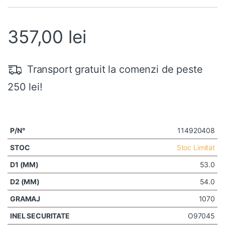
357,00
lei
Transport gratuit la comenzi de peste
250 lei!
114920408
Stoc Limitat
53.0
54.0
1070
O97045