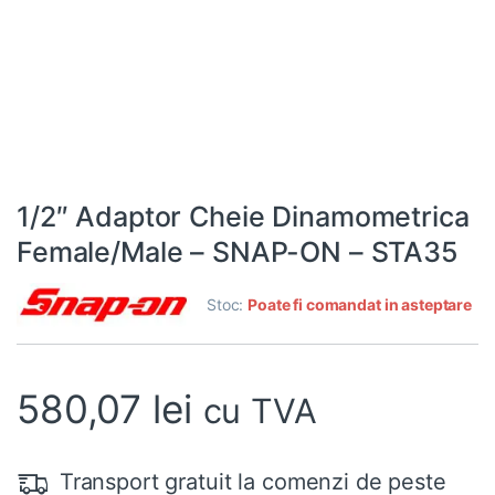
1/2″ Adaptor Cheie Dinamometrica
Female/Male – SNAP-ON – STA35
Stoc:
Poate fi comandat in asteptare
580,07
lei
cu TVA
Transport gratuit la comenzi de peste