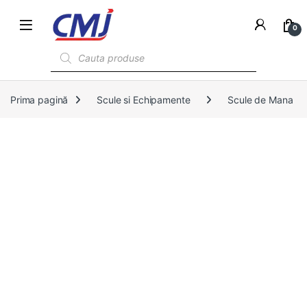
0
Products search
Prima pagină
Scule si Echipamente
Scule de Mana