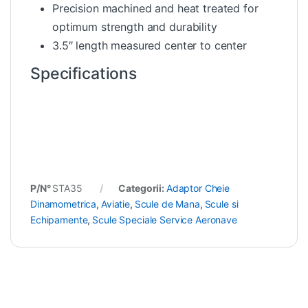
Precision machined and heat treated for
optimum strength and durability
3.5″ length measured center to center
Specifications
P/N°
STA35
Categorii:
Adaptor Cheie
Dinamometrica
,
Aviatie
,
Scule de Mana
,
Scule si
Echipamente
,
Scule Speciale Service Aeronave