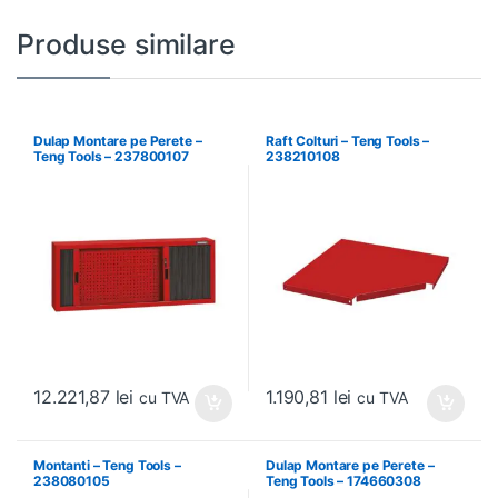
Produse similare
Dulap Montare pe Perete –
Raft Colturi – Teng Tools –
Teng Tools – 237800107
238210108
12.221,87
lei
1.190,81
lei
cu TVA
cu TVA
Montanti – Teng Tools –
Dulap Montare pe Perete –
238080105
Teng Tools – 174660308