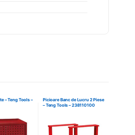
te – Teng Tools –
Picioare Banc de Lucru 2 Piese
– Teng Tools – 238110100