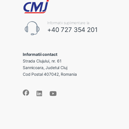
Informatii suplimentare la:
+40 727 354 201
Informatii contact
Strada Clujului, nr. 61
Sannicoara, Judetul Cluj
Cod Postal 407042, Romania