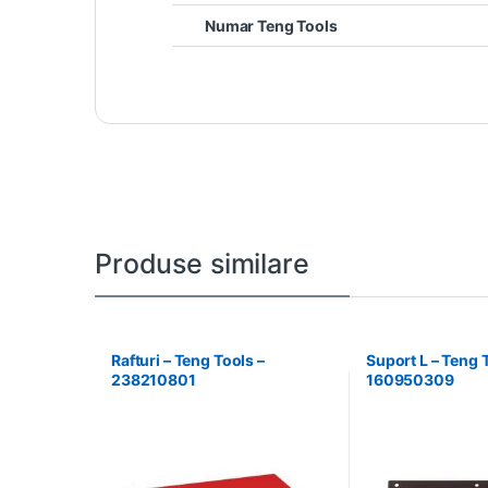
Numar Teng Tools
Produse similare
Rafturi – Teng Tools –
Suport L – Teng 
238210801
160950309