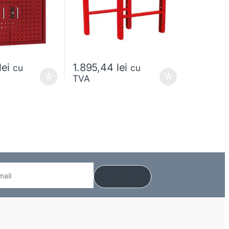
lei
1.895,44
lei
cu
cu
TVA