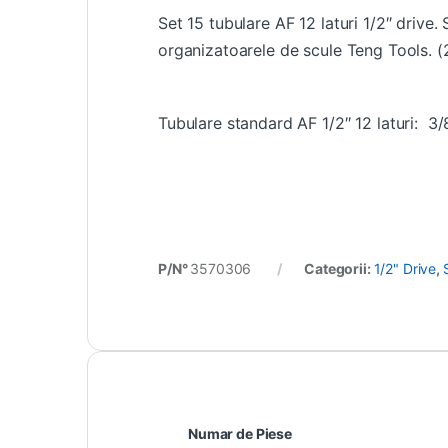
Set 15 tubulare AF 12 laturi 1/2″ drive.
organizatoarele de scule Teng Tools.
Tubulare standard AF 1/2″ 12 laturi: 3/8” 7
P/N°
3570306
Categorii:
1/2" Drive
,
Numar de Piese