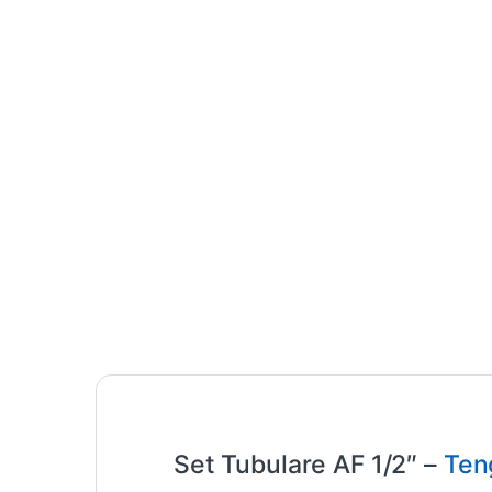
Set Tubulare AF 1/2″ –
Ten