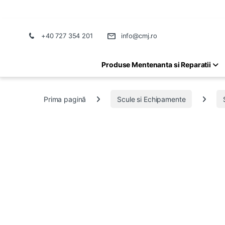
+40 727 354 201
info@cmj.ro
Produse Mentenanta si Reparatii
Prima pagină
Scule si Echipamente